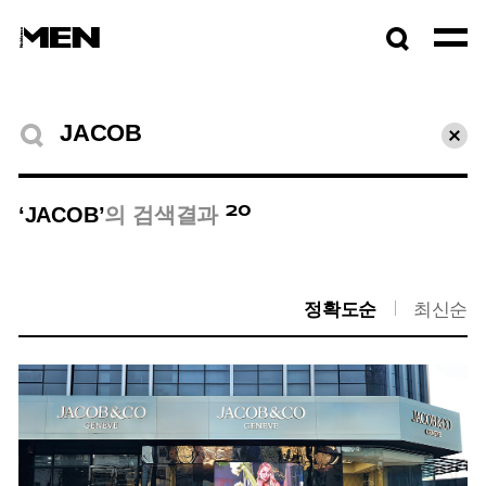
검색창
열기
검색결과
초기
20
‘JACOB’
의 검색결과
정확도순
최신순