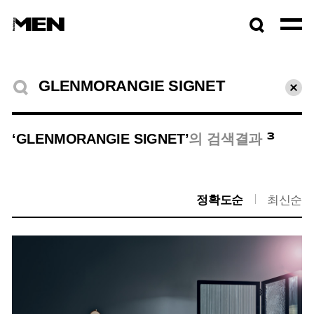
검색창
열기
검색결과
초기
3
‘GLENMORANGIE SIGNET’
의 검색결과
정확도순
최신순