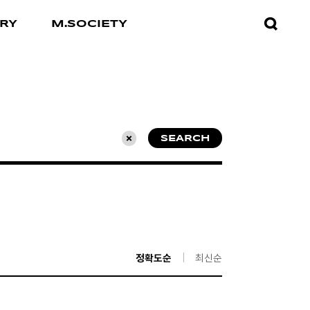
검색창
RY
M.SOCIETY
열기
SEARCH
초기화
정확도순
최신순