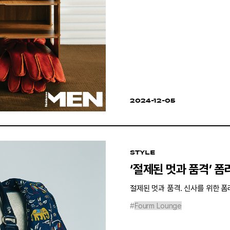
2024-12-05
STYLE
‘절제된 멋과 품격’ 
절제된 멋과 품격. 신사를 위한 
#
Fourm Lounge