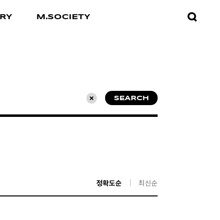
검색창
RY
M.SOCIETY
열기
SEARCH
초기화
정확도순
최신순