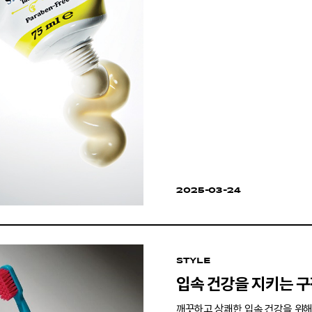
2025-03-24
STYLE
입속 건강을 지키는 구
깨끗하고 상쾌한 입속 건강을 위해