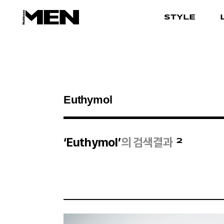
STYLE
검색결과
2
‘Euthymol’
의 검색결과