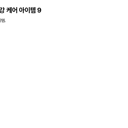
강 케어 아이템 9
이템.