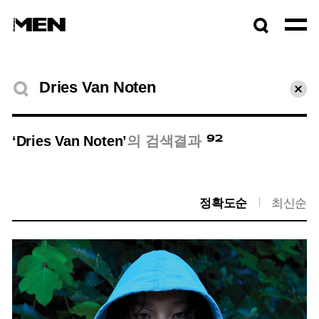
검색창
열기
검색결과
초기
92
‘Dries Van Noten’
의 검색결과
정확도순
최신순