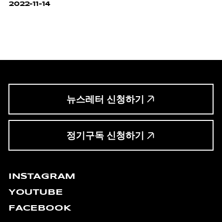
존재감을 지닌 아이템.
2022-11-14
뉴스레터 신청하기
정기구독 신청하기
INSTAGRAM
YOUTUBE
FACEBOOK