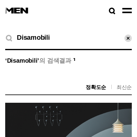
검색창
열기
검색결과
초기
1
‘Disamobili’
의 검색결과
정확도순
최신순