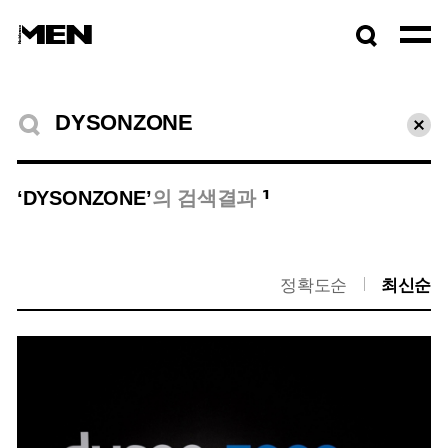
검색창
열기
검색결과
초기
1
‘DYSONZONE’
의 검색결과
정확도순
최신순