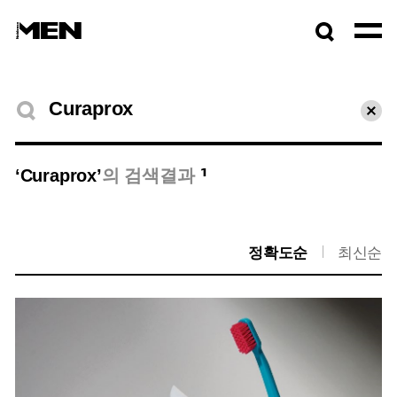
검색창
열기
검색결과
초기
1
‘Curaprox’
의 검색결과
정확도순
최신순