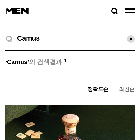
검색창
열기
검색결과
초기
1
‘Camus’
의 검색결과
정확도순
최신순