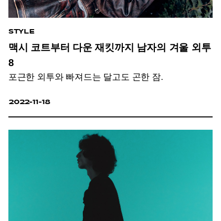
STYLE
맥시 코트부터 다운 재킷까지 남자의 겨울 외투
8
포근한 외투와 빠져드는 달고도 곤한 잠.
2022-11-18