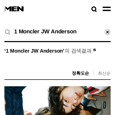
검색창
열기
검색결과
초기
5
‘1 Moncler JW Anderson’
의 검색결과
정확도순
최신순