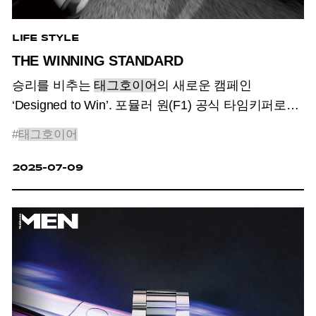
LIFE STYLE
THE WINNING STANDARD
승리를 비추는
태그호이어
의 새로운 캠페인
‘Designed to Win’. 포뮬러 원(F1) 공식 타임키퍼로서
트랙 위 모든 순간을 기록한다.
#
태그호이어
2025-07-09