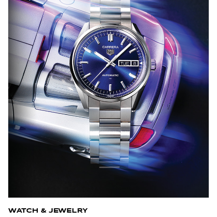
WATCH & JEWELRY