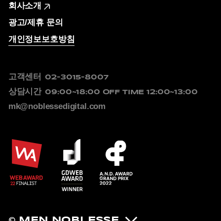
회사소개
광고/제휴 문의
개인정보보호방침
고객센터
02-3015-8007
상담시간
09:00~18:00
OFF TIME 12:00~13:00
mk@noblessedigital.com
© MEN NOBLESSE