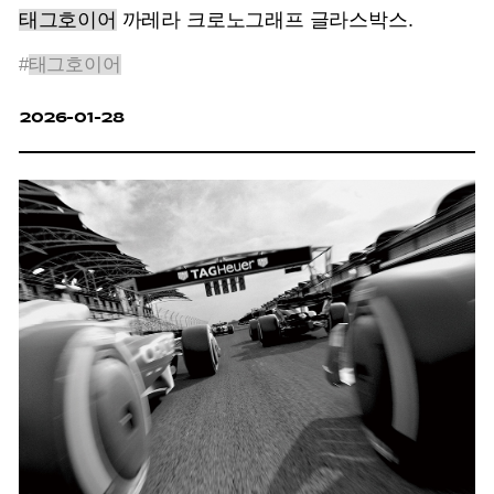
태그호이어
까레라 크로노그래프 글라스박스.
#
태그호이어
2026-01-28