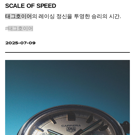
SCALE OF SPEED
태그호이어
의 레이싱 정신을 투영한 승리의 시간.
#
태그호이어
2025-07-09