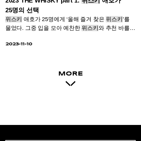
2023 THE WHISKY part 1.
위스키
애호가
25명의 선택
위스키
애호가 25명에게 ‘올해 즐겨 찾은
위스키
’를
물었다.
그중 입을 모아 예찬한
위스키
와 추천 바를
소개한다.
2023-11-10
MORE