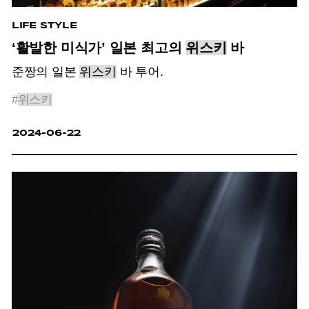
LIFE STYLE
‘활발한 미식가’ 일본 최고의
위스키
바
준짱의 일본
위스키
바 투어.
#
위스키
2024-06-22