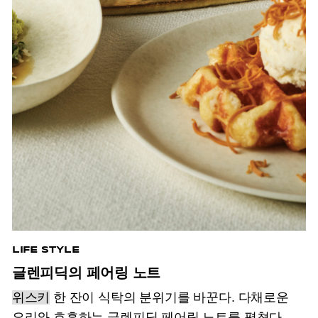
LIFE STYLE
글렌피딕의 페어링 노트
위스키
한 잔이 식탁의 분위기를 바꾼다. 다채로운
요리와 호흡하는 글렌피딕 페어링 노트를 펼쳤다.