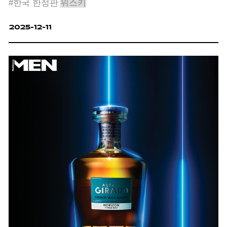
#한국 한정판
위스키
2025-12-11