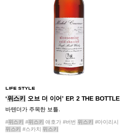
LIFE STYLE
‘
위스키
오브 더 이어’ EP. 2 THE BOTTLE
바텐더가 주목한 보틀.
#
위스키
#
위스키
애호가
#버번
위스키
#아이리시
위스키
#스카치
위스키