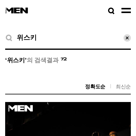
검색창
열기
검색결과
초기
72
‘위스키’
의 검색결과
정확도순
최신순