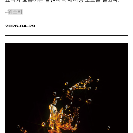
#
위스키
2026-04-29