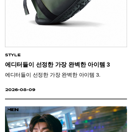
STYLE
에디터들이 선정한 가장 완벽한 아이템 3
에디터들이 선정한 가장 완벽한 아이템 3.
2026-08-09