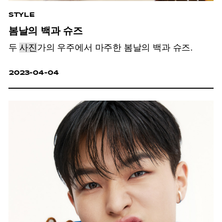
STYLE
봄날의 백과 슈즈
두
사진
가의 우주에서 마주한 봄날의 백과 슈즈.
2023-04-04