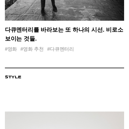
다큐멘터리를 바라보는 또 하나의 시선. 비로소
보이는 것들.
#영화
#영화 추천
#다큐멘터리
STYLE