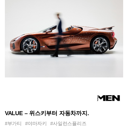
VALUE – 위스키부터 자동차까지.
#부가티
#야마자키
#사일런스플리즈