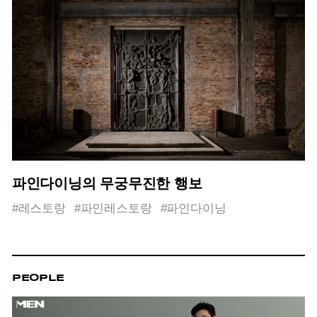
파인다이닝의 무궁무진한 행보
#레스토랑
#파인레스토랑
#파인다이닝
PEOPLE