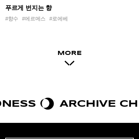
푸르게 번지는 향
#향수
#에르메스
#로에베
MORE
S
ARCHIVE CHIC