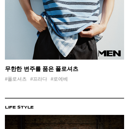
무한한 변주를 품은 폴로셔츠
#폴로셔츠
#프라다
#로에베
LIFE STYLE