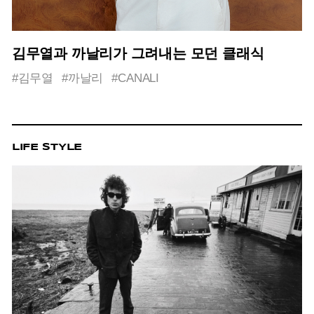
김무열과 까날리가 그려내는 모던 클래식
#김무열
#까날리
#CANALI
LIFE STYLE