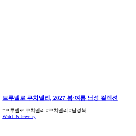
브루넬로 쿠치넬리, 2027 봄·여름 남성 컬렉션
#브루넬로 쿠치넬리
#쿠치넬리
#남성복
Watch & Jewelry