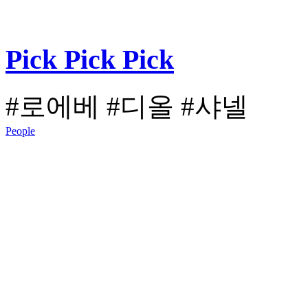
Pick Pick Pick
#로에베
#디올
#샤넬
People