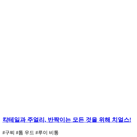
칵테일과 주얼리, 반짝이는 모든 것을 위해 치얼스!
#구찌
#톰 우드
#루이 비통