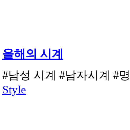
올해의 시계
#남성 시계
#남자시계
#
Style