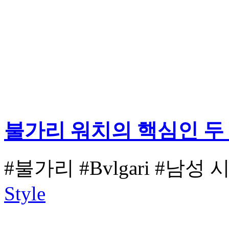
불가리 워치의 핵심인 두
#불가리
#Bvlgari
#남성 
Style