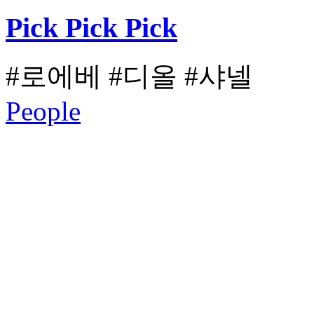
Pick Pick Pick
#로에베
#디올
#샤넬
People