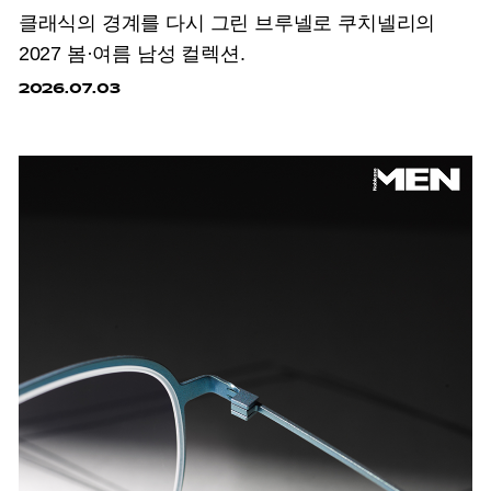
클래식의 경계를 다시 그린 브루넬로 쿠치넬리의
2027 봄·여름 남성 컬렉션.
2026.07.03