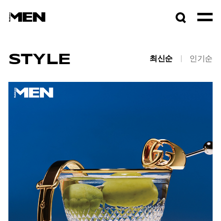
검색창
열기
STYLE
최신순
인기순