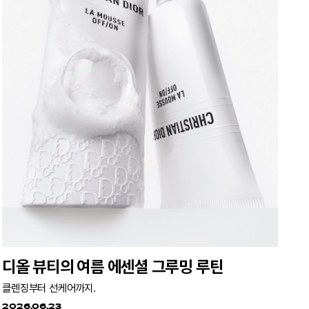
디올 뷰티의 여름 에센셜 그루밍 루틴
클렌징부터 선케어까지.
2026.06.23