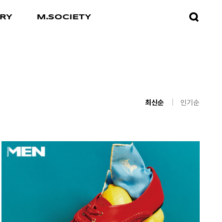
검색창
RY
M.SOCIETY
열기
최신순
인기순