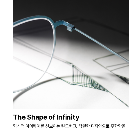
The Shape of Infinity
혁신적 아이웨어를 선보이는 린드버그. 탁월한 디자인으로 무한함을