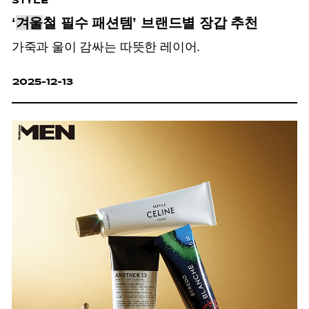
STYLE
‘
겨울
철 필수 패션템’ 브랜드별 장갑 추천
가죽과 울이 감싸는 따뜻한 레이어.
2025-12-13