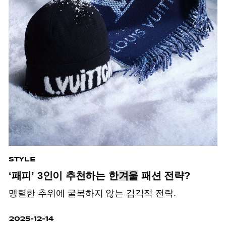
STYLE
‘패피’ 3인이 추천하는 한
겨울
패션 전략?
맹렬한 추위에 굴복하지 않는 감각적 전략.
2025-12-14