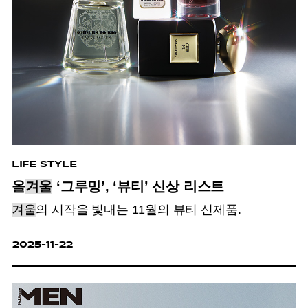
LIFE STYLE
올
겨울
‘그루밍’, ‘뷰티’ 신상 리스트
겨울
의 시작을 빛내는 11월의 뷰티 신제품.
2025-11-22