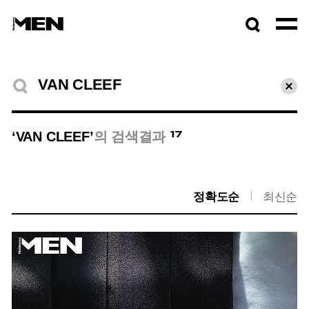
검색창
열기
검색결과
초기
17
‘VAN CLEEF’
의 검색결과
정확도순
최신순