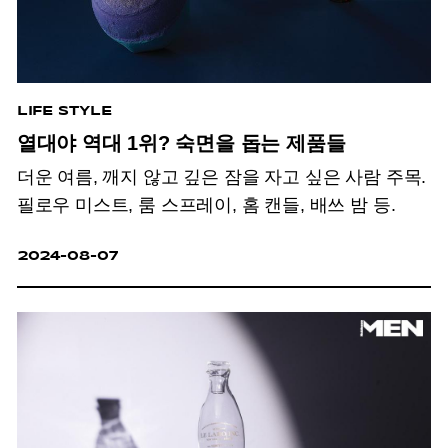
LIFE STYLE
열대야 역대 1위? 숙면을 돕는 제품들
더운 여름, 깨지 않고 깊은 잠을 자고 싶은 사람 주목.
필로우 미스트, 룸 스프레이, 홈 캔들, 배쓰 밤 등.
2024-08-07