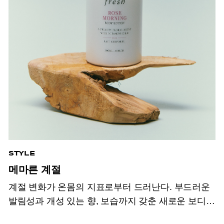
STYLE
메마른 계절
계절 변화가 온몸의 지표로부터 드러난다. 부드러운
발림성과 개성 있는 향,
보습까지 갖춘 새로운 보디 &
핸드 크림.