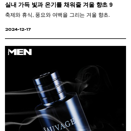
실내 가득 빛과 온기를 채워줄 겨울 향초 9
축제와 휴식, 풍요와 여백을 그리는 겨울 향초.
2024-12-17