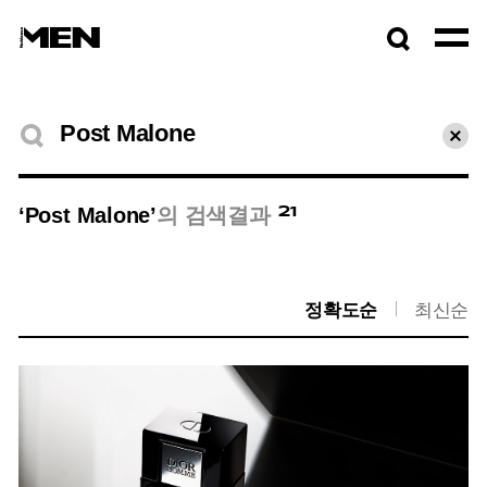
검색창
열기
검색결과
초기
21
‘Post Malone’
의 검색결과
정확도순
최신순