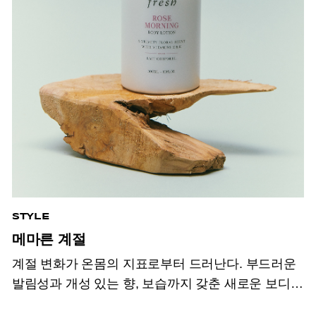
STYLE
메마른 계절
계절 변화가 온몸의 지표로부터 드러난다. 부드러운
발림성과 개성 있는 향,
보습까지 갖춘 새로운 보디 &
핸드 크림.