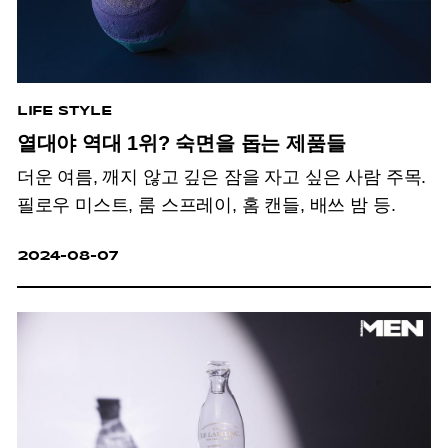
LIFE STYLE
열대야 역대 1위? 숙면을 돕는 제품들
더운 여름, 깨지 않고 깊은 잠을 자고 싶은 사람 주목.
필로우 미스트, 룸 스프레이, 홈 캔들, 배쓰 밤 등.
2024-08-07