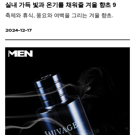
실내 가득 빛과 온기를 채워줄 겨울 향초 9
축제와 휴식, 풍요와 여백을 그리는 겨울 향초.
2024-12-17