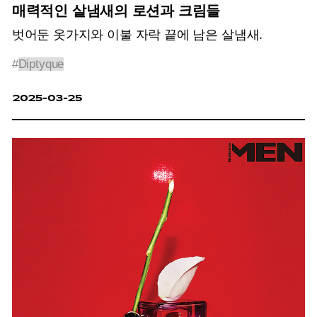
매력적인 살냄새의 로션과 크림들
벗어둔 옷가지와 이불 자락 끝에 남은 살냄새.
#
Diptyque
2025-03-25