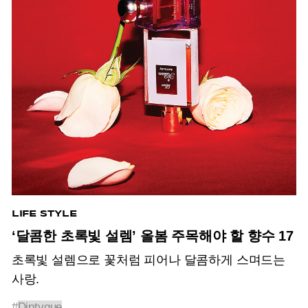
LIFE STYLE
‘달콤한 초록빛 설렘’ 올봄 주목해야 할 향수 17
초록빛 설렘으로 꽃처럼 피어나 달콤하게 스며드는
사랑.
#
Diptyque