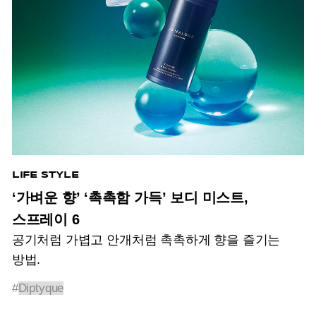
LIFE STYLE
‘가벼운 향’ ‘촉촉함 가득’ 보디 미스트,
스프레이 6
공기처럼 가볍고 안개처럼 촉촉하게 향을 즐기는
방법.
#
Diptyque