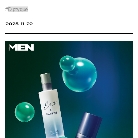
#
Diptyque
2025-11-22