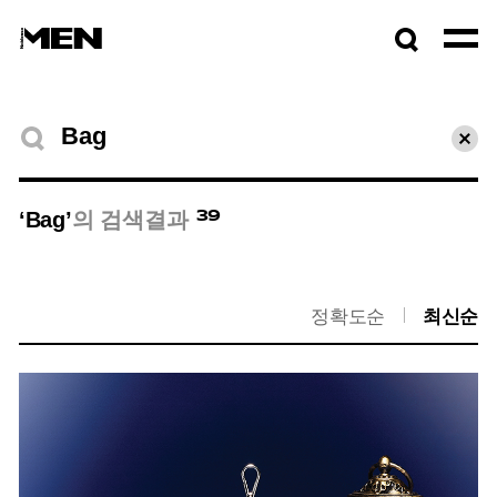
검색창
열기
검색결과
초기
39
‘Bag’
의 검색결과
정확도순
최신순