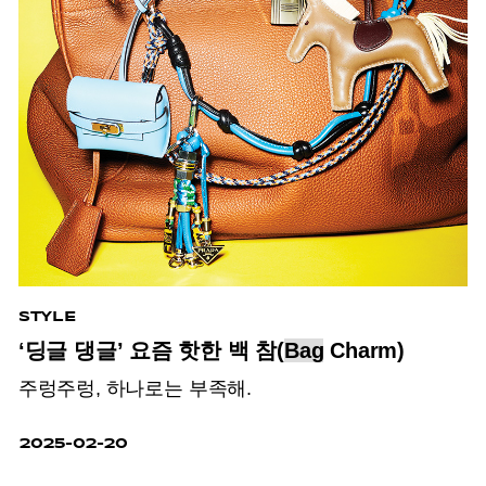
STYLE
‘딩글 댕글’ 요즘 핫한 백 참(
Bag
Charm)
주렁주렁, 하나로는 부족해.
2025-02-20