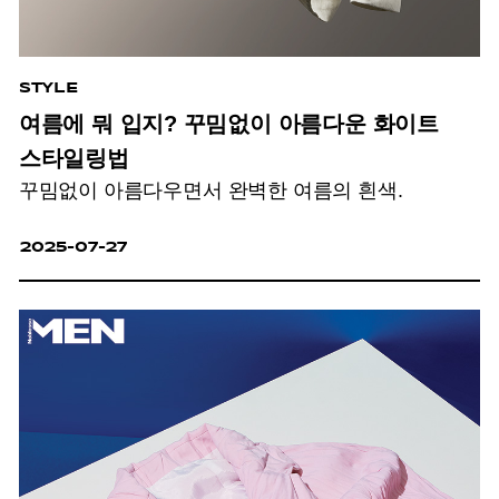
STYLE
여름에 뭐 입지? 꾸밈없이 아름다운 화이트
스타일링법
꾸밈없이 아름다우면서 완벽한 여름의 흰색.
2025-07-27