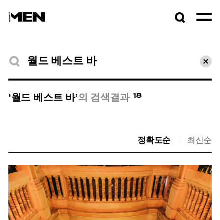
검색창
열기
검색결과
초기
18
‘월드 베스트 바’
의 검색결과
정확도순
최신순