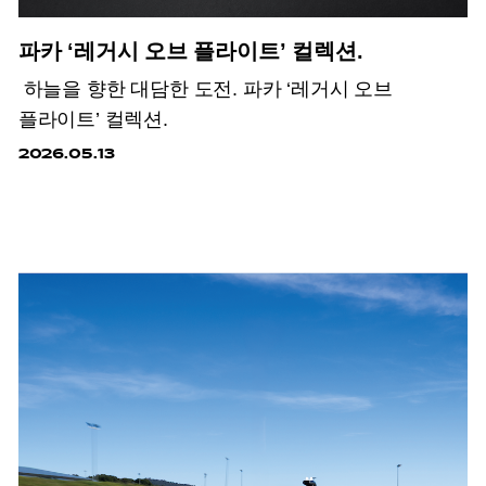
파카 ‘레거시 오브 플라이트’ 컬렉션.
하늘을 향한 대담한 도전. 파카 ‘레거시 오브
플라이트’ 컬렉션.
2026.05.13