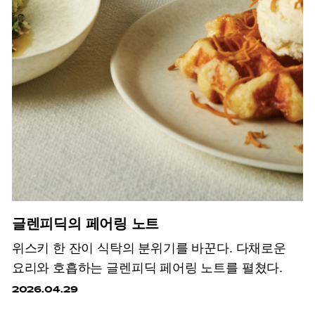
글렌피딕의 페어링 노트
위스키 한 잔이 식탁의 분위기를 바꾼다. 다채로운
요리와 호흡하는 글렌피딕 페어링 노트를 펼쳤다.
2026.04.29