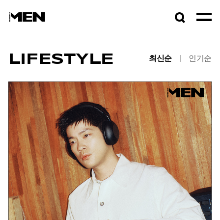
검색창
열기
LIFESTYLE
최신순
인기순