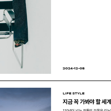
2024-12-05
LIFE STYLE
지금 꼭 가봐야 할 세
110년이 넘는 전통의 건물을 리