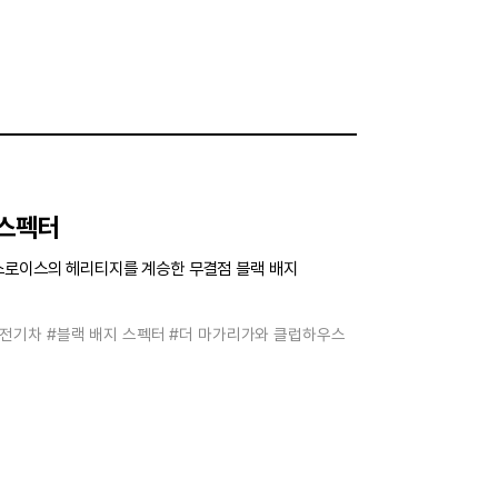
 스펙터
스로이스의 헤리티지를 계승한 무결점 블랙 배지
#전기차
#블랙 배지 스펙터
#더 마가리가와 클럽하우스