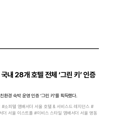
국내 28개 호텔 전체 ‘그린 키’ 인증
친환경 숙박 운영 인증 ‘그린 키’를 획득했다.
쉽
#소피텔 앰배서더 서울 호텔 & 서비스드 레지던스
#
서더 서울 이스트폴
#이비스 스타일 앰배서더 서울 명동