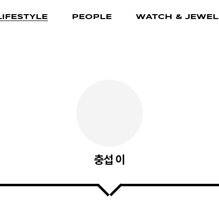
LIFESTYLE
PEOPLE
WATCH & JEWEL
충섭 이