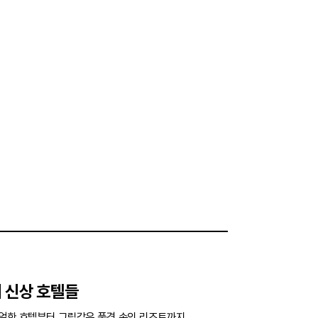
계 신상 호텔들
뉴얼한 호텔부터 그림같은 풍경 속의 리조트까지.