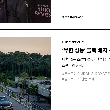
2025-12-04
LIFE STYLE
‘무한 성능’ 블랙 배지
타협 없는 초강력 성능과 함께 롤
스펙터의 탄생.
#롤스로이스
#ROLLS-ROYCE
#롤스로이스 팬텀 쿠페