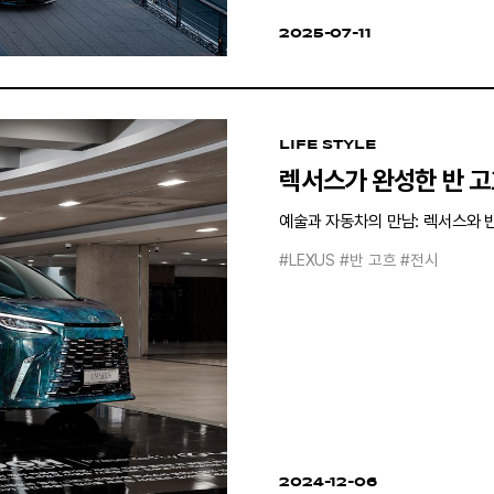
2025-07-11
LIFE STYLE
렉서스가 완성한 반 
예술과 자동차의 만남: 렉서스와 반
#LEXUS
#반 고흐
#전시
2024-12-06