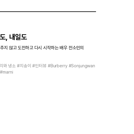
도, 내일도
추지 않고 도전하고 다시 시작하는 배우 전소민의
리와 냉소
#지송이
#인터뷰
#Burberry
#Sonjungwan
#marni