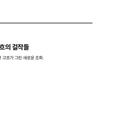
고흐의 걸작들
 고흐가 그린 새로운 조화.