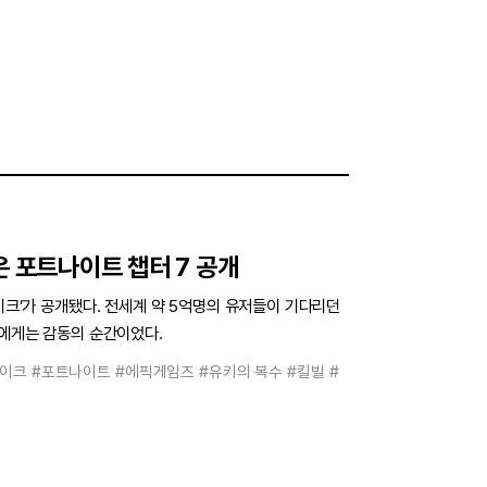
은 포트나이트 챕터 7 공개
레이크’가 공개됐다. 전세계 약 5억명의 유저들이 기다리던
들에게는 감동의 순간이었다.
레이크
#포트나이트
#에픽게임즈
#유키의 복수
#킬빌
#