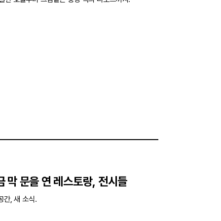
지금 막 문을 연 레스토랑, 전시들
간, 새 소식.