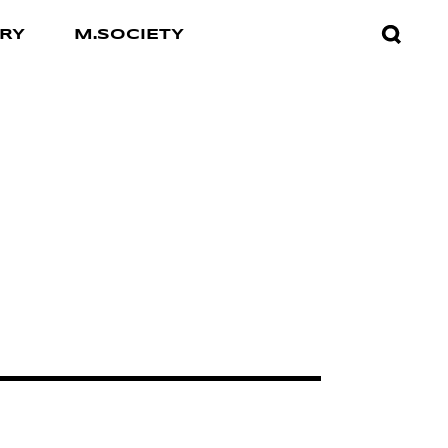
검색창
RY
M.SOCIETY
열기