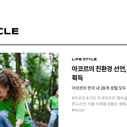
CLE
LIFE STYLE
아코르의 친환경 선언, 
획득
아코르의 한국 내 28개 호텔 모두 
#아코르
#그린 키
#아코르 멤버
몬드리안 서울 이태원
#풀만 앰배
#Accor