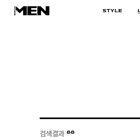
STYLE
88
검색결과