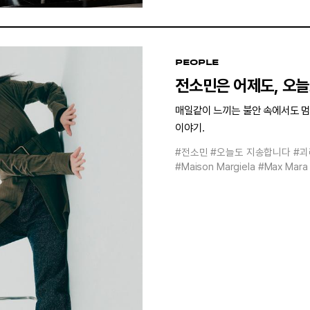
PEOPLE
전소민은 어제도, 오늘
매일같이 느끼는 불안 속에서도 멈
이야기.
#전소민
#오늘도 지송합니다
#괴
#Maison Margiela
#Max Mara