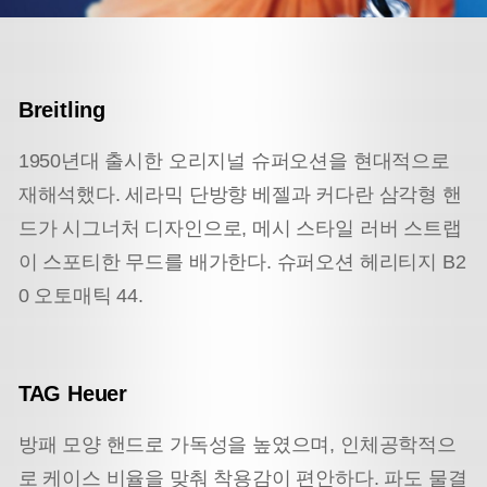
Breitling
1950년대 출시한 오리지널 슈퍼오션을 현대적으로
재해석했다. 세라믹 단방향 베젤과 커다란 삼각형 핸
드가 시그너처 디자인으로, 메시 스타일 러버 스트랩
이 스포티한 무드를 배가한다. 슈퍼오션 헤리티지 B2
0 오토매틱 44.
TAG Heuer
방패 모양 핸드로 가독성을 높였으며, 인체공학적으
로 케이스 비율을 맞춰 착용감이 편안하다. 파도 물결