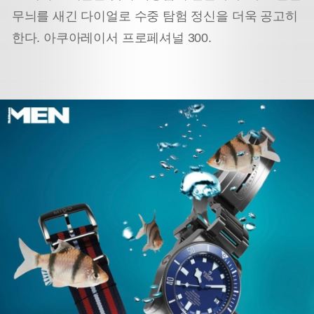
무늬를 새긴 다이얼로 수중 탐험 정신을 더욱 공고히
한다. 아쿠아레이서 프로페셔널 300.