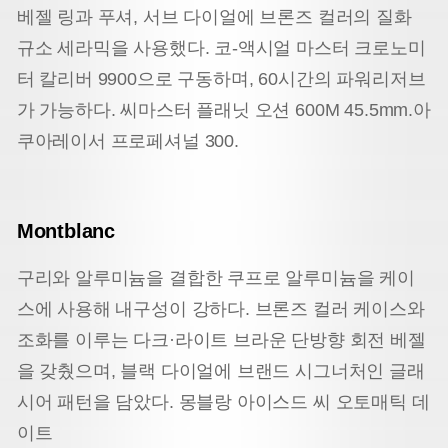
베젤 링과 푸셔, 서브 다이얼에 브론즈 컬러의 질화
규소 세라믹을 사용했다. 코-액시얼 마스터 크로노미
터 칼리버 9900으로 구동하며, 60시간의 파워리저브
가 가능하다. 씨마스터 플래닛 오션 600M 45.5mm.아
쿠아레이서 프로페셔널 300.
Montblanc
구리와 알루미늄을 결합한 쿠프로 알루미늄을 케이
스에 사용해 내구성이 강하다. 브론즈 컬러 케이스와
조화를 이루는 다크·라이트 브라운 단방향 회전 베젤
을 갖췄으며, 블랙 다이얼에 브랜드 시그너처인 글래
시어 패턴을 담았다. 몽블랑 아이스드 씨 오토매틱 데
이트