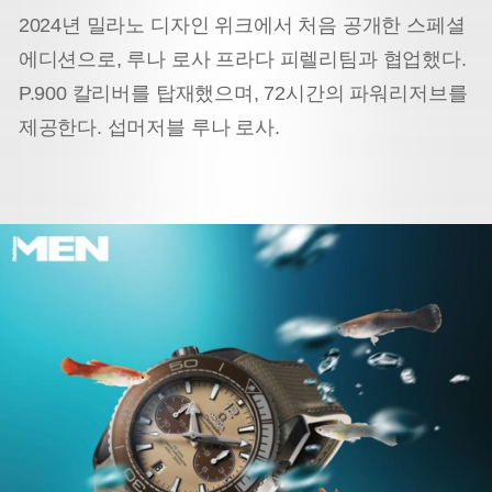
2024년 밀라노 디자인 위크에서 처음 공개한 스페셜
에디션으로, 루나 로사 프라다 피렐리팀과 협업했다.
P.900 칼리버를 탑재했으며, 72시간의 파워리저브를
제공한다. 섭머저블 루나 로사.