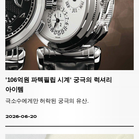
’106억원 파텍필립 시계’ 궁극의 럭셔리
아이템
극소수에게만 허락된 궁극의 유산.
2026-06-20