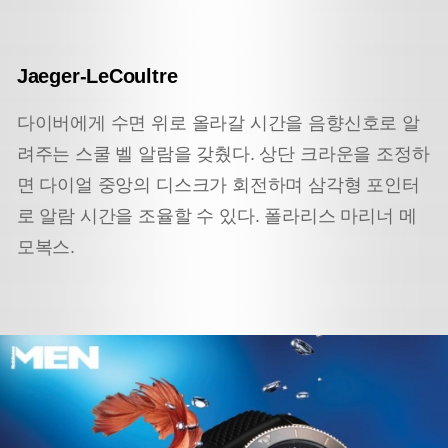
Jaeger-LeCoultre
다이버에게 수면 위로 올라갈 시간을 음향신호로 알
려주는 스쿨 벨 알람을 갖췄다. 상단 크라운을 조정하
면 다이얼 중앙의 디스크가 회전하며 삼각형 포인터
로 알람 시간을 조율할 수 있다. 폴라리스 마리너 메
모복스.