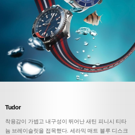
Tudor
착용감이 가볍고 내구성이 뛰어난 새틴 피니시 티타
늄 브레이슬릿을 접목했다. 세라믹 매트 블루 디스크