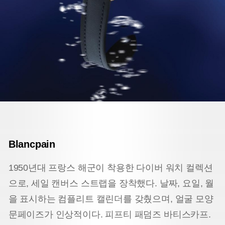
Blancpain
1950년대 프랑스 해군이 착용한 다이버 워치 컬렉션
으로, 세일 캔버스 스트랩을 장착했다. 날짜, 요일, 월
을 표시하는 컴플리트 캘린더를 갖췄으며, 얼굴 모양
문페이즈가 인상적이다. 피프티 패덤즈 바티스카프.