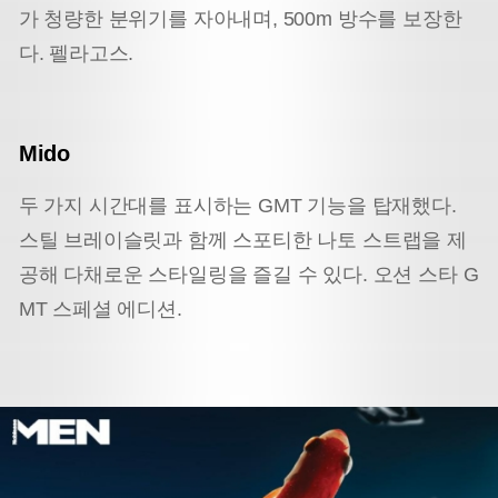
가 청량한 분위기를 자아내며, 500m 방수를 보장한
다. 펠라고스.
Mido
두 가지 시간대를 표시하는 GMT 기능을 탑재했다.
스틸 브레이슬릿과 함께 스포티한 나토 스트랩을 제
공해 다채로운 스타일링을 즐길 수 있다. 오션 스타 G
MT 스페셜 에디션.