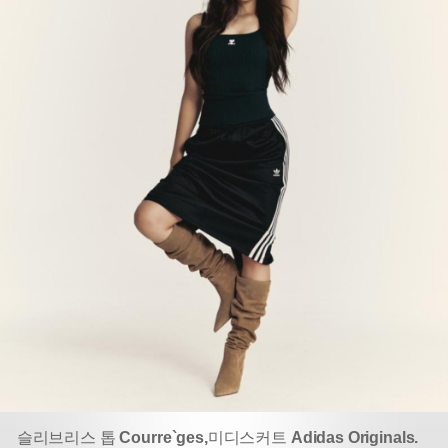
슬리브리스 톱
Courre`ges,
미디스커트
Adidas Originals.