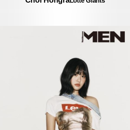
Choi Hongra
Lotte Giants