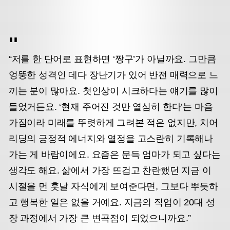
“저를 한 단어로 표현하면 ‘짱구’가 아닐까요. 그만큼
엉뚱한 성격인 데다 장난기가 있어 반전 매력으로 느
끼는 분이 많아요. 첫인상이 시크하다는 얘기를 많이
들었거든요. ‘현재 주어진 것만 열심히 한다’는 마음
가짐이라 미래를 뚜렷하게 그려본 적은 없지만, 치어
리딩의 긍정적 에너지와 열정을 고스란히 기록해나
가는 게 바람이에요. 요즘은 문득 엄마가 되고 싶다는
생각도 해요. 삶에서 가장 뜨겁고 찬란했던 지금 이
시절을 먼 훗날 자식에게 보여준다면, 그보다 뿌듯하
고 행복한 일은 없을 거예요. 지금의 직업이 20대 성
장 과정에서 가장 큰 변곡점이 되었으니까요.”