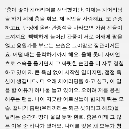
“춤이 좋아 치어리더를 선택했지만, 이제는 치어리딩
을 하기 위해 춤을 춰요. 제 직업을 사랑해요. 또 존중
하고요. 단상에 올라 관중석을 바라보면 가끔 전율이
느껴져요. 빽빽하게 늘어선 관중이 서로 어깨에 팔을
얹고 응원가를 부르는 모습은 그야말로 장관이거든
요. 어떨 때는 울컥하기까지 해요. 올해 롯데 자이언
츠로 소속을 옮기면서 그 짜릿한 순간을 더 자주 경험
하고 있어요. 큰 욕심 없이 시작한 일이지만, 점점 욕
심이 생깁니다. 더 오래 치어리딩을 하고 싶고, 이 일
을 할 이유가 하나둘 늘고 있어요. 오히려 저를 응원
해주는 팬들, 나이 지긋한 어르신들이 힘차게 뛰는 모
습, 끝내기 홈런(우리끼리는 퇴근 샷이라고 해요)을
날리는 순간과 땅이 울릴 듯한 환호. 춤은 이제 그 많
은 이유 중 하나가 됐어요. 나이를 잊은 채 모두가 청