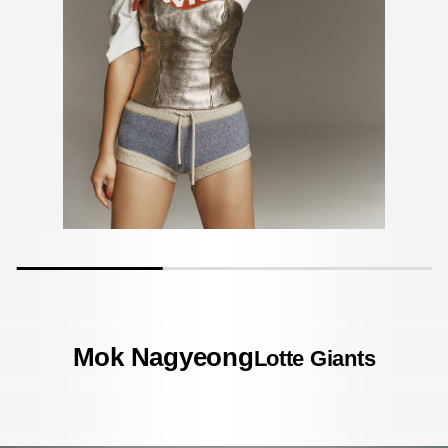
Mok Nagyeong
Lotte Giants