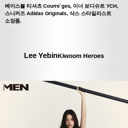
베이스볼 티셔츠 Courre`ges,
이너 보디슈트 YCH,
스니커즈 Adidas Originals,
삭스 스타일리스트
소장품.
Lee Yebin
Kiwoom Heroes