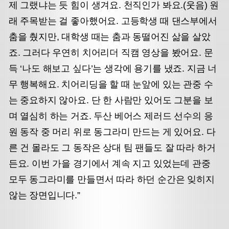
제 그랬냐는 듯 힘이 생겨요. 천직인가 봐요.(웃음) 원
래 주목받는 걸 좋아했어요. 고등학생 때 댄스부에서
춤을 췄지만, 대학생 때는 춤과 동떨어진 삶을 살았
죠. 그러다 우연히 치어리더 직캠 영상을 봤어요. 문
득 ‘나도 해보고 싶다’는 생각에 용기를 냈죠. 지금 너
무 행복해요. 치어리딩을 할 때 눈앞에 있는 관중 수
는 중요하지 않아요. 단 한 사람만 있어도 그분을 보
며 열심히 하는 거죠. 두산 베어스 제러드 선수의 응
원 동작 중 머리 위로 동그라미 만드는 게 있어요. 다
른 건 몰라도 그 동작은 상대 팀 팬들도 잘 따라 하거
든요. 이번 가을 경기에서 계속 지고 있었는데 관중
모두 동그라미를 만들면서 따라 하던 순간은 잊히지
않는 장면입니다.”