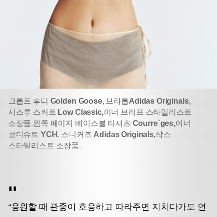
크롭트 후디
Golden Goose
, 브라톱
Adidas Originals,
시스루 스커트
Low Classic,
이너 브리프 스타일리스트
소장품.
왼쪽 페이지 베이스볼 티셔츠
Courre`ges,
이너
보디슈트
YCH
, 스니커즈
Adidas Originals,
삭스
스타일리스트 소장품.
“응원할 때 관중이 호응하고 따라주면 지치다가도 언