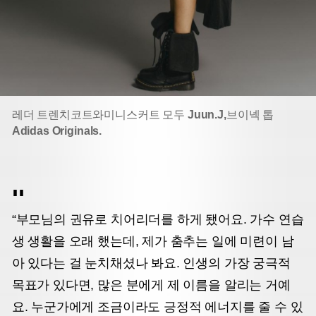
레더 트렌치코트와
미니스커트 모두
Juun.J,
브이넥 톱
Adidas Originals.
“부모님의 권유로 치어리더를 하게 됐어요. 가수 연습
생 생활을 오래 했는데, 제가 춤추는 일에 미련이 남
아 있다는 걸 눈치채셨나 봐요. 인생의 가장 궁극적
목표가 있다면, 많은 분에게 제 이름을 알리는 거예
요. 누군가에게 조금이라도 긍정적 에너지를 줄 수 있