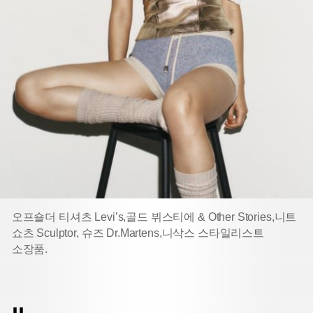
오프숄더 티셔츠 Levi’s,
골드 뷔스티에 & Other Stories,
니트
쇼츠 Sculptor, 슈즈 Dr.Martens,
니삭스 스타일리스트
소장품.