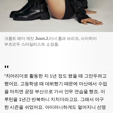
크롭트 레더 재킷
Juun.J,
이너 톱과 브리프, 사이하이
부츠
모두 스타일리스트 소장품.
“치어리더로 활동한 지 1년 정도 됐을 때 그만두려고
했어요. 고등학생 때 데뷔했기 때문에 마산에서 수업
을 마치면 곧장 부산으로 가서 안무 연습을 했죠. 이
루틴을 1년간 반복하니 지치더라고요. 그래서 야구
한 시즌을 쉬었어요. 아이러니하게도 멀어지니 선명