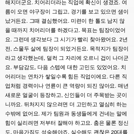
해지더군요. 치어리더라는 직업에 확신이 생겼죠. 여
름이 오면 야구장이 그립고, 경기를 보고 있으면 샘이
났거든요. 그때 결심했어요. 미련이 한 톨도 남지 않
을 때까지 치어리더를 하겠다고. 목표는 팀장이었어
요. 그런데 생각보다 그 시기가 빨리 찾아왔어요. 2년
전, 스물두 살에 팀장이 되었거든요. 목적지가 팀장이
라고 생각했는데, 덜컥 그 자리에 오르니 겁이 나더군
요. 부담감도, 다음 스텝에 대한 고민도 있었어요. 치
어리더는 연차가 쌓일수록 힘든 직업이에요. 다른 직
업처럼 경력이나 연륜이 큰 역량이 되진 않아요. 매년
새로운 얼굴이 등장하고, 신인들이 더 주목받는 곳이
니까요. 뒤처지지 않으려면 더 고민하고 열심히 하는
수밖에 없어요. 제가 팀원과 동생들에게 건네는 말에
힘이 실리려면 저부터 잘해야 하고요. 춤은 물론 정신
도, 마음가짐도 성숙해야죠. 실수해도 괜찮은 20대를