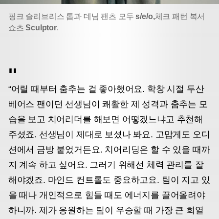
핑크 슬리브리스 톱과 데님 팬츠 모두
s/e/o,
체크 패턴 복서
쇼츠
Sculptor
.
“어릴 때부터 춤추는 걸 좋아했어요. 학창 시절 두산
베어스 팬이던 선생님이 쾌활한 제 성격과 춤추는 모
습을 보고 치어리더를 해보면 어떻겠느냐고 추천해
주셨죠. 선생님이 제대로 보셨나 봐요. 고맙게도 오디
션에서 금방 붙었거든요. 치어리딩은 할 수 있을 때까
지 계속 하고 싶어요. 그러기 위해선 체력 관리를 잘
해야겠죠. 마인드 컨트롤도 중요하고요. 팀이 지고 있
을 때나 개인적으로 힘들 때도 에너지를 끌어올려야
하니까. 제가 응원하는 팀이 우승할 때 가장 큰 희열