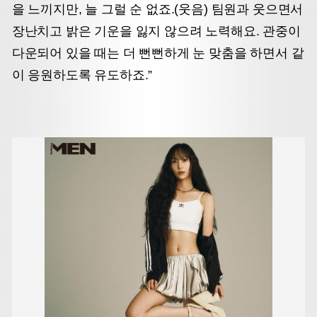
을 느끼지만, 늘 그럴 순 없죠.(웃음) 팀원과 웃으면서
장난치고 밝은 기운을 잃지 않으려 노력해요. 관중이
다운되어 있을 때는 더 뻔뻔하게 눈 맞춤을 하면서 같
이 응원하도록 유도하죠.”