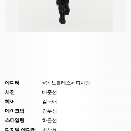
에디터
<맨 노블레스> 피처팀
사진
배준선
헤어
김귀애
메이크업
김부성
스타일링
하은선
디지털 에디터
변상윤