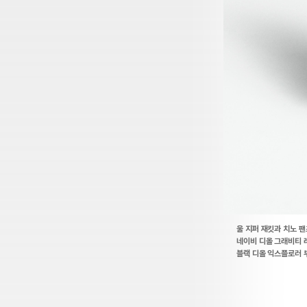
울 지퍼 재킷과 치노 팬
네이비 디올 그래비티 
블랙 디올 익스플로러 