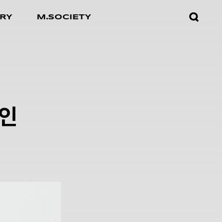
검색창
RY
M.SOCIETY
열기
인