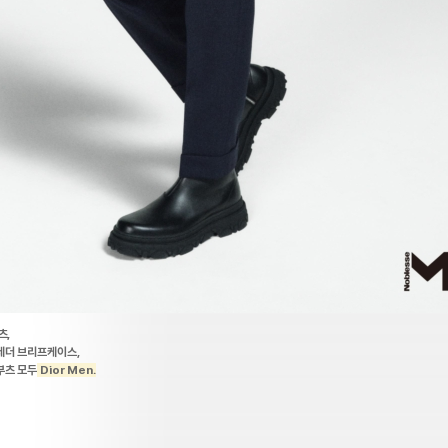
츠,
레더 브리프케이스,
부츠 모두
Dior Men.