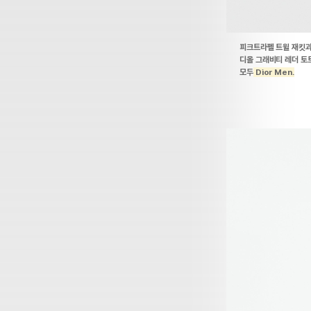
피크트라펠 트윌 재킷과 
디올 그래비티 레더 토트
모두
Dior Men.