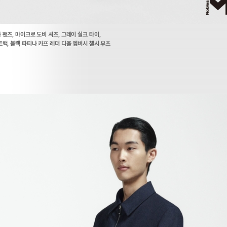
팬츠, 마이크로 도비 셔츠, 그레이 실크 타이,
백, 블랙 파티나 카프 레더 디올 엠버시 첼시 부츠