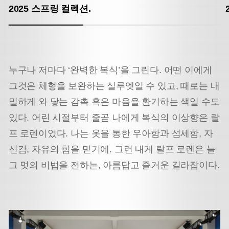
2025 스프링 컬렉션.
누구나 저마다 ‘완벽한 복식’을 그린다. 어떤 이에게
그것은 체형을 보완하는 실루엣일 수 있고, 때로는 내
밀하게 와 닿는 감촉 혹은 마음을 환기하는 색일 수도
있다. 어린 시절부터 줄곧 나에게 복식의 이상향은 랄
프 로렌이었다. 나는 옷을 통한 우아함과 섬세함, 자
신감, 자유의 힘을 믿기에. 그런 내게 랄프 로렌은 늘
그 멋의 비법을 전하는, 아름답고 즐거운 길라잡이다.