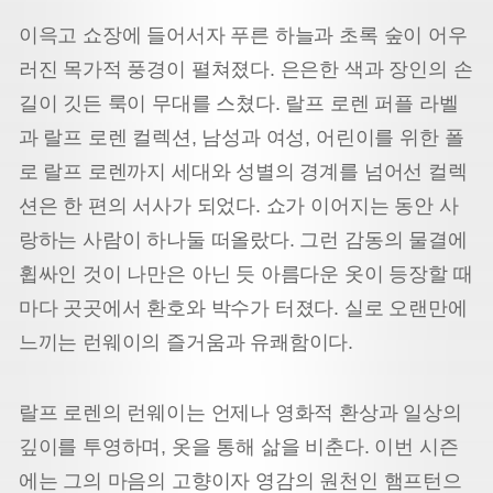
이윽고 쇼장에 들어서자 푸른 하늘과 초록 숲이 어우
러진 목가적 풍경이 펼쳐졌다. 은은한 색과 장인의 손
길이 깃든 룩이 무대를 스쳤다. 랄프 로렌 퍼플 라벨
과 랄프 로렌 컬렉션, 남성과 여성, 어린이를 위한 폴
로 랄프 로렌까지 세대와 성별의 경계를 넘어선 컬렉
션은 한 편의 서사가 되었다. 쇼가 이어지는 동안 사
랑하는 사람이 하나둘 떠올랐다. 그런 감동의 물결에
휩싸인 것이 나만은 아닌 듯 아름다운 옷이 등장할 때
마다 곳곳에서 환호와 박수가 터졌다. 실로 오랜만에
느끼는 런웨이의 즐거움과 유쾌함이다.
랄프 로렌의 런웨이는 언제나 영화적 환상과 일상의
깊이를 투영하며, 옷을 통해 삶을 비춘다. 이번 시즌
에는 그의 마음의 고향이자 영감의 원천인 햄프턴으