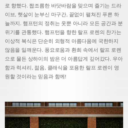
로 향했다. 짭조름한 바닷바람을 맞으며 즐기는 드라
이브, 햇살이 눈부신 마구간, 끝없이 펼쳐진 푸른 하
늘까지. 햄프턴의 정취는 옷뿐 아니라 모든 공간과 분
위기를 관통했다. 햄프턴을 향한 랄프 로렌의 찬가는
이상적 복식은 단순히 외형적 아름다움에 국한하지
않음을 일깨운다. 풍요로움과 환희 속에서 랄프 로렌
으로 물든 상하이의 밤은 더 아름답게 깊어갔다. 우아
함과 럭셔리, 젊음, 클래식을 포용한 랄프 로렌이 영
원할 것이라는 믿음과 함께!