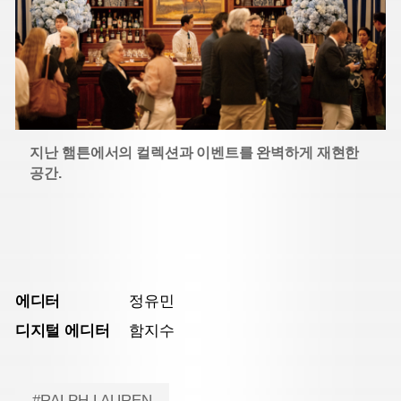
지난 햄튼에서의 컬렉션과 이벤트를 완벽하게 재현한
공간.
에디터
정유민
디지털 에디터
함지수
#RALPH LAUREN