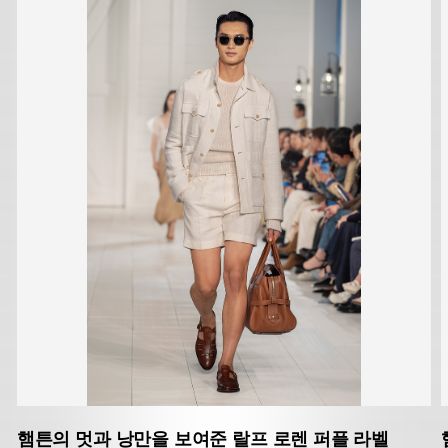
햄튼의 멋과 낭만을 보여준 랄프 로렌 퍼플 라벨