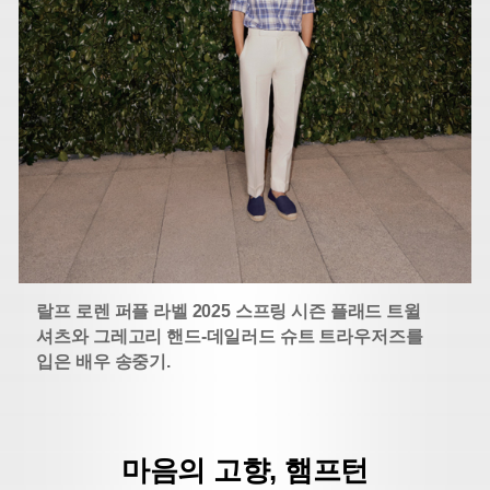
랄프 로렌 퍼플 라벨 2025 스프링 시즌 플래드 트윌
셔츠와 그레고리 핸드-데일러드 슈트 트라우저즈를
입은 배우 송중기.
마음의 고향, 햄프턴