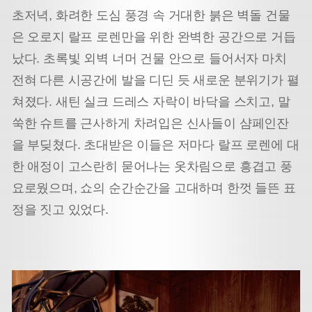
초저녁, 화려한 도심 풍경 속 거대한 붉은 벽돌 건물
은 오로지 랄프 로렌만을 위한 완벽한 공간으로 거듭
났다. 초록빛 외벽 너머 건물 안으로 들어서자 마치
전혀 다른 시공간에 발을 디딘 듯 새로운 분위기가 펼
쳐졌다. 새틴 실크 드레스 자락이 바닥을 스치고, 말
쑥한 슈트를 근사하게 차려입은 신사들이 샴페인잔
을 부딪쳤다. 초대받은 이들은 저마다 랄프 로렌에 대
한 애정이 고스란히 묻어나는 옷차림으로 흥겹고 풍
요로웠으며, 쇼의 순간순간을 고대하며 한껏 들뜬 표
정을 짓고 있었다.