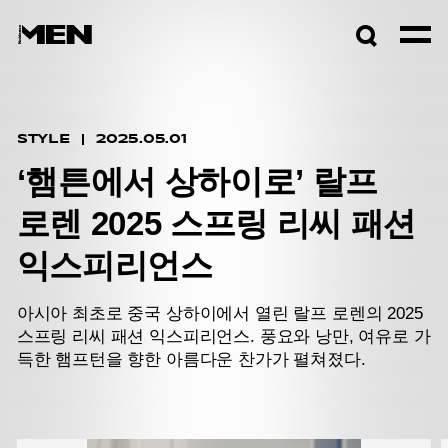
검색창
열기
STYLE
2025.05.01
‘햄튼에서 상하이로’ 랄프
로렌 2025 스프링 리씨 패션
익스피리언스
아시아 최초로 중국 상하이에서 열린 랄프 로렌의 2025
스프링 리씨 패션 익스피리언스.
풍요와 낭만, 여유로 가
득한 햄프턴을 향한 아름다운 찬가가 펼쳐졌다.