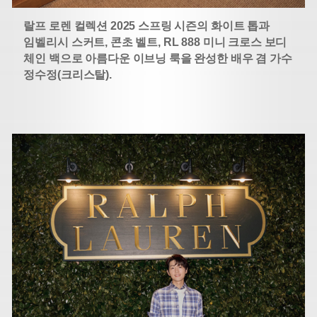
랄프 로렌 컬렉션 2025 스프링 시즌의 화이트 톱과
임벨리시 스커트, 콘초 벨트, RL 888 미니 크로스 보디
체인 백으로 아름다운 이브닝 룩을 완성한 배우 겸 가수
정수정(크리스탈).