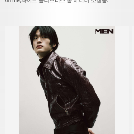
omme,
화이트 슬리브리스 톱 에디터 소장품.