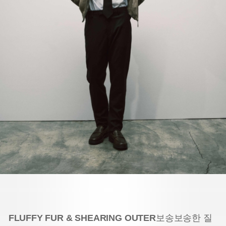
FLUFFY FUR & SHEARING OUTER
보송보송한 질