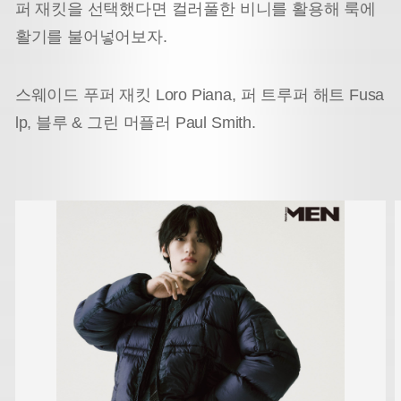
퍼 재킷을 선택했다면
컬러풀한 비니를 활용해 룩에
활기를 불어넣어보자.
스웨이드 푸퍼 재킷 Loro Piana, 퍼 트루퍼 해트 Fusa
lp, 블루 & 그린 머플러 Paul Smith.