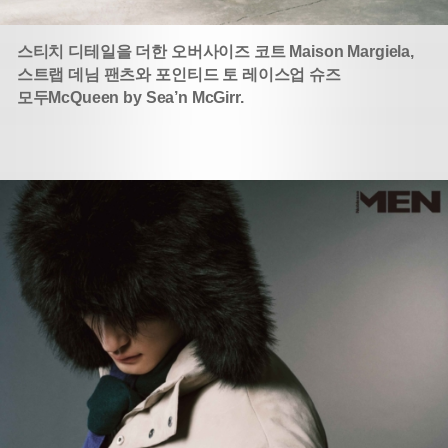
스티치 디테일을 더한 오버사이즈 코트 Maison Margiela,
스트랩 데님 팬츠와 포인티드 토 레이스업 슈즈
모두
McQueen by Sea’n McGirr.