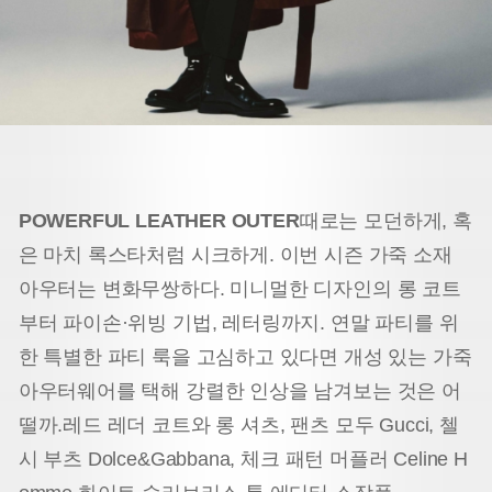
POWERFUL LEATHER OUTER
때로는 모던하게, 혹
은 마치 록스타처럼 시크하게. 이번 시즌 가죽 소재
아우터는 변화무쌍하다. 미니멀한 디자인의 롱 코트
부터 파이손·위빙 기법, 레터링까지. 연말 파티를 위
한 특별한 파티 룩을 고심하고 있다면
개성 있는 가죽
아우터웨어를 택해 강렬한 인상을 남겨보는 것은 어
떨까.
레드 레더 코트와 롱 셔츠, 팬츠 모두 Gucci, 첼
시 부츠 Dolce&Gabbana, 체크 패턴 머플러 Celine H