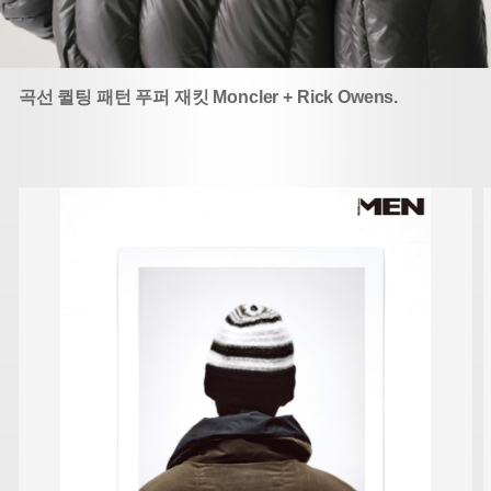
곡선 퀼팅 패턴 푸퍼 재킷 Moncler + Rick Owens.