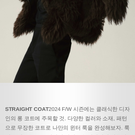
STRAIGHT COAT
2024 F/W 시즌에는 클래식한 디자
인의 롱 코트에 주목할 것. 다양한 컬러와 소재, 패턴
으로 무장한 코트로 나만의 윈터 룩을 완성해보자. 룩