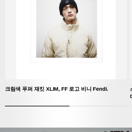
크림색 푸퍼 재킷 XLIM,
FF 로고 비니 Fendi.