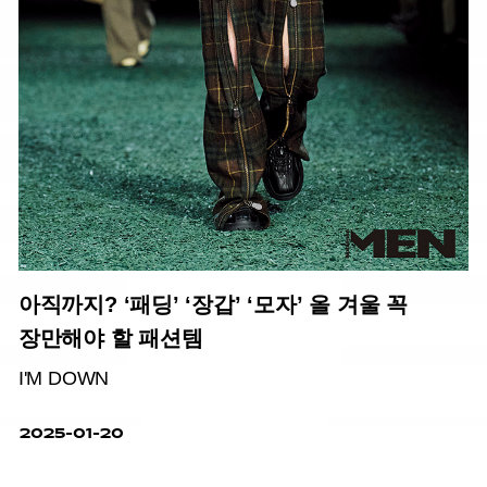
아직까지? ‘패딩’ ‘장갑’ ‘모자’ 올 겨울 꼭
장만해야 할 패션템
I'M DOWN
2025-01-20