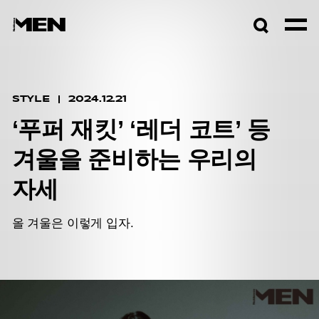
검색창
열기
STYLE
2024.12.21
‘푸퍼 재킷’ ‘레더 코트’ 등
겨울을 준비하는 우리의
자세
올 겨울은 이렇게 입자.