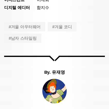
디지털 에디터
함지수
#겨울 아우터웨어
#겨울 코디
#남자 스타일링
By.
유재영