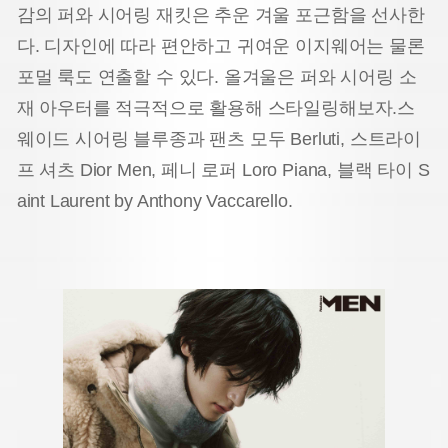
감의 퍼와 시어링 재킷은 추운 겨울 포근함을 선사한
다. 디자인에 따라 편안하고 귀여운 이지웨어는 물론
포멀 룩도 연출할 수 있다. 올겨울은 퍼와 시어링 소
재 아우터를 적극적으로 활용해 스타일링해보자.
스
웨이드 시어링 블루종과 팬츠 모두 Berluti, 스트라이
프 셔츠 Dior Men, 페니 로퍼 Loro Piana,
블랙 타이 S
aint Laurent by Anthony Vaccarello.