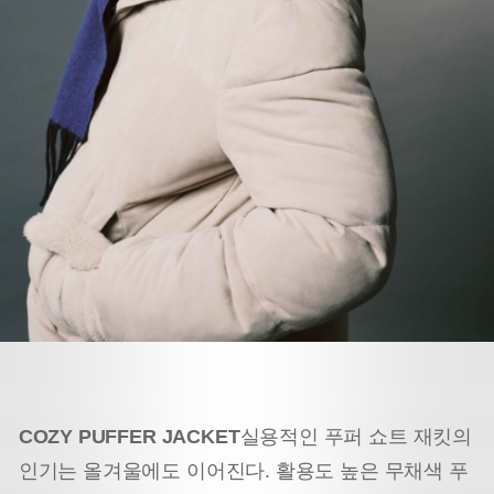
COZY PUFFER JACKET
실용적인 푸퍼 쇼트 재킷의
인기는 올겨울에도 이어진다. 활용도 높은 무채색 푸