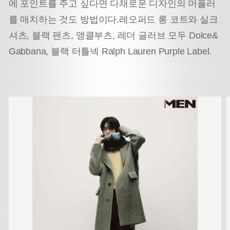
에 포인트를 주고 싶다면 다채로운 디자인의 머플러
를 매치하는 것도 방법이다.
레오퍼드 롱 코트와 실크
셔츠, 블랙 팬츠, 앵클부츠, 레더 글러브 모두 Dolce&
Gabbana,
블랙 터틀넥 Ralph Lauren Purple Label.