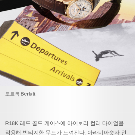
토트백
Berluti
.
R18K 레드 골드 케이스에 아이보리 컬러 다이얼을
적용해 빈티지한 무드가 느껴진다. 아라비아숫자 인