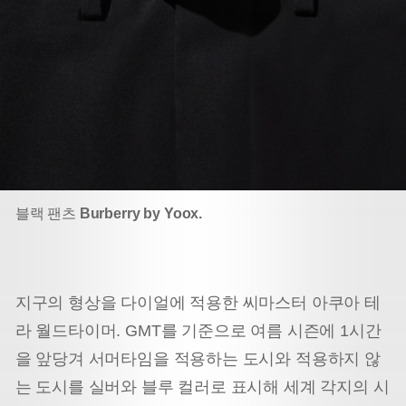
블랙 팬츠
Burberry by Yoox.
지구의 형상을 다이얼에 적용한 씨마스터 아쿠아 테
라 월드타이머. GMT를 기준으로 여름 시즌에 1시간
을 앞당겨 서머타임을 적용하는 도시와 적용하지 않
는 도시를 실버와 블루 컬러로 표시해 세계 각지의 시