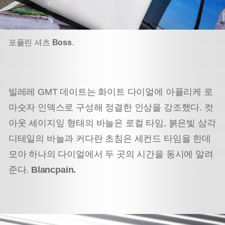
포플린 셔츠
Boss
.
빌레레 GMT 데이트는 화이트 다이얼에 아플리케 로
마숫자 인덱스로 구성해 정결한 인상을 강조했다. 컷
아웃 세이지잎 형태의 바늘은 로컬 타임, 붉은빛 삼각
디테일의 바늘과 커다란 초침은 세컨드 타임을 한데
모아 하나의 다이얼에서 두 곳의 시간을 동시에 알려
준다.
Blancpain.