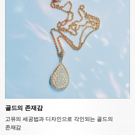
골드의 존재감
고유의 세공법과 디자인으로 각인되는 골드의
존재감