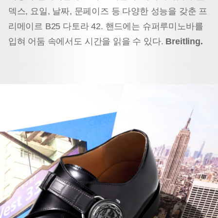
덱스, 요일, 날짜, 문페이즈 등 다양한 성능을 갖춘 프
리메이르 B25 다토라 42. 핸드에는 슈퍼루미노바를
입혀 어둠 속에서도 시간을 읽을 수 있다.
Breitling.