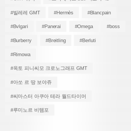
#빌레레 GMT
#Hermès
#Blancpain
#Bvlgari
#Panerai
#Omega
#boss
#Burberry
#Breitling
#Berluti
#Rimowa
#옥토 피니씨모 크로노그래프 GMT
#아쏘 르 땅 보야쥬
#씨마스터 아쿠아 테라 월드타이머
#루미노르 비템포