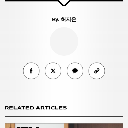
By.
허지은
RELATED ARTICLES