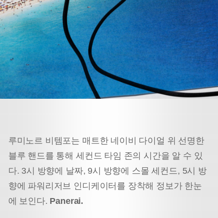
루미노르 비템포는 매트한 네이비 다이얼 위 선명한
블루 핸드를 통해 세컨드 타임 존의 시간을 알 수 있
다. 3시 방향에 날짜, 9시 방향에 스몰 세컨드, 5시 방
향에 파워리저브 인디케이터를 장착해 정보가 한눈
에 보인다.
Panerai.