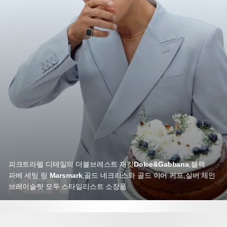
피크트라펠 디테일의 더블브레스트 재킷
Dolce&Gabbana
,
블랙
파베 세팅 링
Marsmark
,
골드 네크리스와 골드 이어 커프,
실버 체인
브레이슬릿 모두 스타일리스트 소장품.