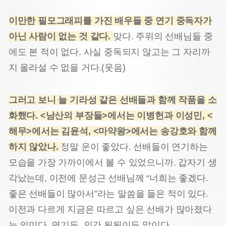
이만한 필모그래피를 가진 배우들 중 연기 중독자가
아닌 사람이 없는 것 같다.
맞다. 주위의 선배님들 중
에도 본 적이 없다. 사실 중독되지 않고는 그 자리까
지 올라설 수 없을 거다.(웃음)
그러고 보니 늘 기라성 같은 선배들과 함께 작품을 소
화했다. <남산의 부장들>에서는 이병헌과 이성민, <
해무>에서는 김윤석, <마약왕>에서는 송강호와 함께
하지 않았나.
정말 운이 좋았다. 선배들이 연기하는
모습을 가장 가까이에서 볼 수 있었으니까. 갑자기 생
각났는데, 이전에 문성근 선배님께 “너희는 좋겠다.
좋은 선배들이 많아서”라는 말씀을 들은 적이 있다.
이전과 다르게 지금은 따르고 싶은 선배가 많아졌다
는 의미다. 연기든, 인간 됨됨이든 말이다.