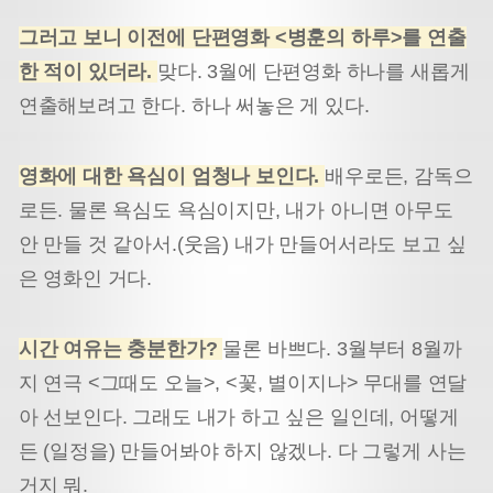
그러고 보니 이전에 단편영화 <병훈의 하루>를 연출
한 적이 있더라.
맞다. 3월에 단편영화 하나를 새롭게
연출해보려고 한다. 하나 써놓은 게 있다.
영화에 대한 욕심이 엄청나 보인다.
배우로든, 감독으
로든. 물론 욕심도 욕심이지만, 내가 아니면 아무도
안 만들 것 같아서.(웃음) 내가 만들어서라도 보고 싶
은 영화인 거다.
시간 여유는 충분한가?
물론 바쁘다. 3월부터 8월까
지 연극 <그때도 오늘>, <꽃, 별이지나> 무대를 연달
아 선보인다. 그래도 내가 하고 싶은 일인데, 어떻게
든 (일정을) 만들어봐야 하지 않겠나. 다 그렇게 사는
거지 뭐.