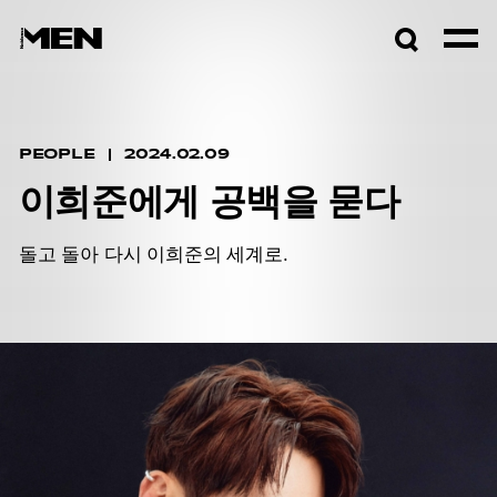
검색창
열기
PEOPLE
2024.02.09
이희준에게 공백을 묻다
돌고 돌아 다시 이희준의 세계로.