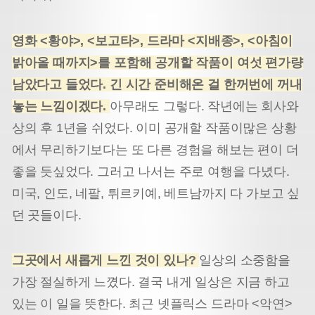
영화 <황야>, <보고타>, 드라마 <지배종>, <아침이
밝아올 때까지>를 포함해 공개할 작품이 여섯 편가량
남았다고 들었다. 긴 시간 준비해온 걸 한꺼번에 꺼내
놓는 느낌이겠다.
아무래도 그렇다. 작년에는 회사와
상의 후 1년을 쉬었다. 이미 공개할 작품이많은 상황
에서 무리하기보다는 또 다른 경험을 해보는 편이 더
좋을 듯싶었다. 그러고 나서는 주로 여행을 다녔다.
미국, 인도, 네팔, 튀르키예, 베트
남까지 다 가보고 싶
던 곳들이다.
그곳에서 새롭게 느낀 것이 있나?
일상의 소중함을
가장 절실하게 느꼈다. 결국 내게 일상은 지금 하고
있는 이 일을 뜻한다. 최근 넷플릭스 드라마 <악연>