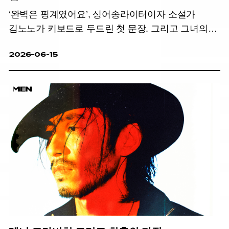
‘완벽은 핑계였어요’, 싱어송라이터이자 소설가
김노노가 키보드로 두드린 첫 문장. 그리고 그녀의
이야기
2026-06-15