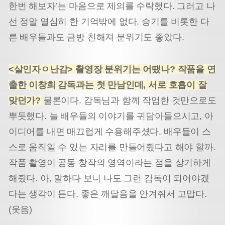
한번 해보자’는 마음으로 제의를 수락했다. 그러고 나
선 정말 열심히 한 기억밖에 없다. 승기를 비롯한 다
른 배우들과도 금방 친해져 분위기도 좋았다.
<살인자ㅇ난감> 촬영장 분위기는 어땠나? 작품을 연
출한 이창희 감독과는 첫 만남인데, 서로 호흡이 잘
맞던가?
물론이다. 감독님과 함께 작업한 것만으로도
뿌듯했다. 늘 배우들의 이야기를 귀담아들으시고, 아
이디어를 내면 매끄럽게 수용해주셨다. 배우들이 스
스로 움직일 수 있는 자리를 만들어줬다고 해야 할까.
작품 촬영이 공동 창작의 영역이라는 점을 상기하게
해줬다. 아, 말하다 보니 나도 그런 감독이 되어야겠
다는 생각이 든다. 좋은 깨달음을 안겨줘서 고맙다.
(웃음)