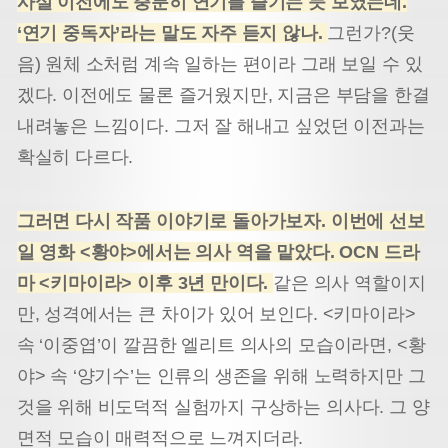
사실 이전에도 충분히 연기를 즐기는 듯 보였는데.
‘연기 중독자’라는 말도 자주 듣지 않나.
그런가?(웃
음) 원체 소처럼 계속 일하는 편이라 그래 보일 수 있
겠다. 이전에도 물론 즐거웠지만, 지금은 부담을 한결
내려놓은 느낌이다. 그저 잘 해내고 싶었던 이전과는
확실히 다르다.
그러면 다시 작품 이야기로 돌아가보자. 이번에 선보
일 영화 <황야>에서는 의사 역을 맡았다. OCN 드라
마 <키마이라> 이후 3년 만이다.
같은 의사 역할이지
만, 성격에서는 큰 차이가 있어 보인다. <키마이라>
속 ‘이중엽’이 깔끔한 엘리트 의사의 모습이라면, <황
야> 속 ‘양기수’는 인류의 생존을 위해 노력하지만 그
것을 위해 비도덕적 실험까지 구상하는 의사다. 그 양
면적 모습이 매력적으로 느껴지더라.