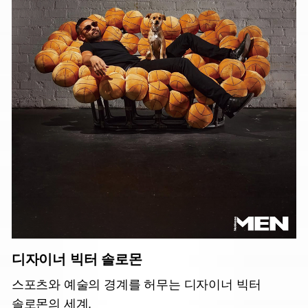
디자이너 빅터 솔로몬
스포츠와 예술의 경계를 허무는 디자이너 빅터
솔로몬의 세계.