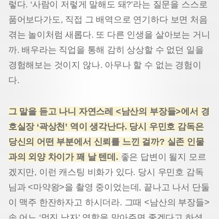
렇다. ‘사람이 저렇게 말해도 돼?’라는 질문을 스스로
품어보다가도, 직접 그 배역으로 연기하다 보면 처음
겪는 놀이처럼 새롭다. 또 다른 인생을 살아보는 거니
까. 배우라는 직업을 통해 감히 상상할 수 없던 일을
경험해보는 것이지 않나. 아무나 할 수 없는 경험이
다.
그 말을 듣고 나니 자연스레 <남산의 부장들>에서 경
호실장 ‘곽상천’ 역이 생각난다. 당시 우민호 감독은
당신의 어떤 부분에서 신뢰를 느낀 걸까? 실존 인물
과의 외양 차이가 꽤 날 텐데.
좋은 답변이 될지 모르
겠지만, 이런 캐스팅 비화가 있다. 당시 우민호 감독
님과 <마약왕>을 촬영 중이었는데, 끝나고 나서 단둘
이 맥주 한잔하자고 하시더라. 그때 <남산의 부장들>
속 어느 ‘멋진 남자’ 역할을 맡아주면 좋겠다고 하셨