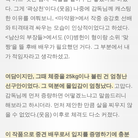
다. 그게 ‘곽상천’이다.(웃음) 나중에 감독님께 캐스팅
한 이유를 여쭤보니, <마약왕>에서 작중 송강호 선배
와 티격태격 싸우는 모습이 인상적이었다고 하셨다.
<남산의 부장들>에서도 (이)병헌이 형이랑 소위 ‘맞
짱’을 뜰 후배 배우가 필요했던 거다. 그 부분에서 내
가 적임자라고 생각하셨고.
여담이지만, 그때 체중을 25kg이나 불린 건 엄청난
선구안이었다. 그 덕분에 몰입감이 엄청났다.
고맙다.
감독님께 먼저 증량하면 어떻겠느냐고 말씀드리니
해보라고 하시더라. 먼저 제안한 만큼 살을 찌우지 않
을 수 없었다.(웃음) 이후로 체격도 다소 커졌다.
이 작품으로 중견 배우로서 입지를 증명하기에 충분