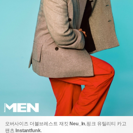
오버사이즈 더블브레스트 재킷
Neu_In
,
핑크 유틸리티 카고
팬츠
Instantfunk
.