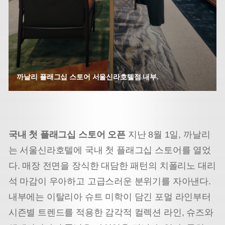
까날리 플래그십 스토어 서울신라호텔점 내부.
국내 첫 플래그십 스토어 오픈
지난 8월 1일, 까날리
는 서울신라호텔에 국내 첫 플래그십 스토어를 열었
다. 매장 전면을 장식한 대담한 패턴의 치폴리노 대리
석 마감이 우아하고 고급스러운 분위기를 자아낸다.
내부에는 이탈리아 슈트 미학이 담긴 포멀 라인부터
시즌별 트렌드를 적용한 감각적 컬렉션 라인, 슈즈와