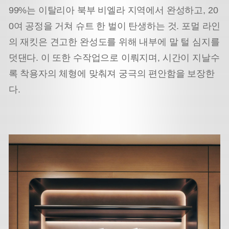
99%는 이탈리아 북부 비엘라 지역에서 완성하고, 20
0여 공정을 거쳐 슈트 한 벌이 탄생하는 것. 포멀 라인
의 재킷은 견고한 완성도를 위해 내부에 말 털 심지를
덧댄다. 이 또한 수작업으로 이뤄지며, 시간이 지날수
록 착용자의 체형에 맞춰져 궁극의 편안함을 보장한
다.