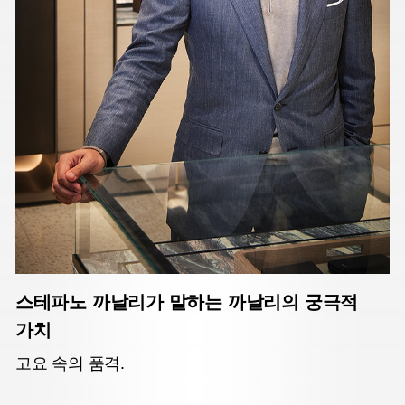
스테파노 까날리가 말하는 까날리의 궁극적
가치
고요 속의 품격.