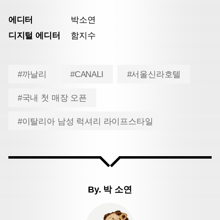
에디터
박소연
디지털 에디터
함지수
#까날리
#CANALI
#서울신라호텔
#국내 첫 매장 오픈
#이탈리아 남성 럭셔리 라이프스타일
By.
박 소연