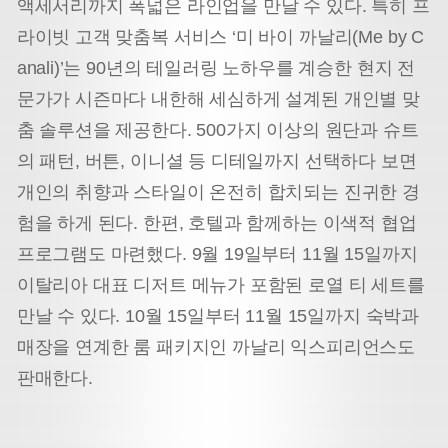
액세서리까지 폭넓은 라인업을 만날 수 있다. 특히 프
라이빗 고객 맞춤복 서비스 ‘미 바이 까날리(Me by C
anali)’는 90년의 테일러링 노하우를 계승한 현지 전
문가가 시즌마다 내한해 세심하게 설계된 개인별 맞
춤 솔루션을 제공한다. 500가지 이상의 원단과 슈트
의 패턴, 버튼, 이니셜 등 디테일까지 선택하다 보면
개인의 취향과 스타일이 온전히 합치되는 진귀한 경
험을 하게 된다. 한편, 호텔과 함께하는 이색적 협업
프로그램도 마련했다. 9월 19일부터 11월 15일까지
이탈리아 대표 디저트 메뉴가 포함된 로열 티 세트를
만날 수 있다. 10월 15일부터 11월 15일까지 숙박과
매장을 연계한 룸 패키지인 까날리 익스피리언스도
판매한다.