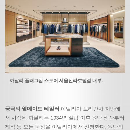
까날리 플래그십 스토어 서울신라호텔점 내부.
궁극의 웰메이드 테일러
이탈리아 브리안차 지방에
서 시작된 까날리는 1934년 설립 이후 원단 생산부터
제작 등 모든 공정을 이탈리아에서 진행한다. 원단의