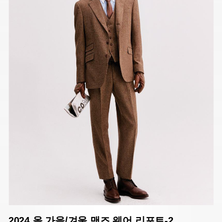
2024 올 가을/겨울 맨즈 웨어 리포트-2