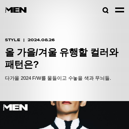
검색창
열기
STYLE
2024.08.26
올 가을/겨울 유행할 컬러와
패턴은?
다가올 2024 F/W를 물들이고 수놓을 색과 무늬들.