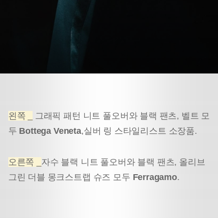
왼쪽 _
그래픽 패턴 니트 풀오버와 블랙 팬츠, 벨트 모
두
Bottega Veneta
,
실버 링 스타일리스트 소장품.
오른쪽 _
자수 블랙 니트 풀오버와 블랙 팬츠, 올리브
그린 더블 몽크
스트랩 슈즈 모두
Ferragamo
.