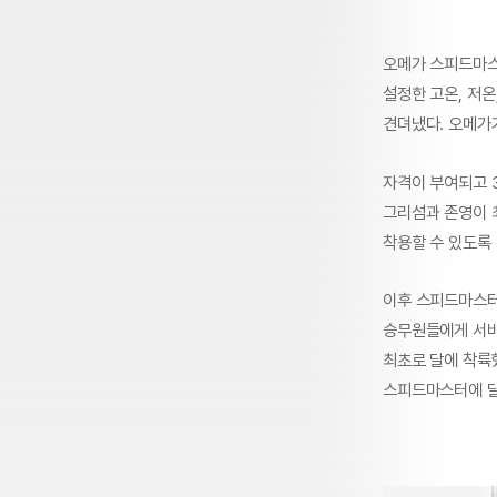
오메가 스피드마스터
설정한 고온, 저온,
견뎌냈다. 오메가
자격이 부여되고 3주
그리섬과 존영이 
착용할 수 있도록
이후 스피드마스터는
승무원들에게 서비스
최초로 달에 착륙했
스피드마스터에 달