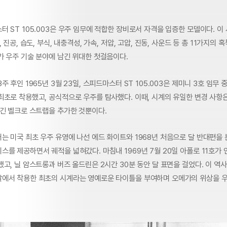
 ST 105.003은 우주 임무에 적합한 장비로서 자격을 입증한 모델이다. 이
 진공, 습도, 부식, 내충격성, 가속, 저압, 고압, 진동, 사운드 등 총 11가지의
가 우주 기술 분야에 남긴 위대한 첫걸음이다.
 후인 1965년 3월 23일, 스피드마스터 ST 105.003은 제미니 3호 임무 중
최초로 착용했고, 공식적으로 우주를 탐사했다. 이때, 시계의 유일한 변경 사항
 긴 벨크로 스트랩을 추가한 것뿐이다.
 미국 최초 우주 유영에 나선 에드 화이트와 1968년 처음으로 달 반대편을 
를 제공하면서 궤적을 넓혀갔다. 마침내 1969년 7월 20일 아폴로 11호가 
고, 닐 암스트롱과 버즈 올드린은 2시간 30분 동안 달 표면을 걸었다. 이 역
에서 착용한 최초의 시계라는 영예로운 타이틀을 부여하며 오메가의 위상을 우