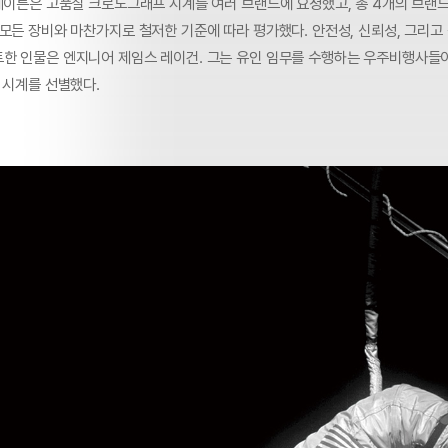
슬레이튼은 고품질 크로노그래프 시계를 여러 브랜드에 요청했고, 총 4개의 브랜
 모든 장비와 마찬가지로 철저한 기준에 따라 평가했다. 안전성, 신뢰성, 그리고
한 인물은 엔지니어 제임스 레이건. 그는 유인 임무를 수행하는 우주비행사들
 시계를 선별했다.