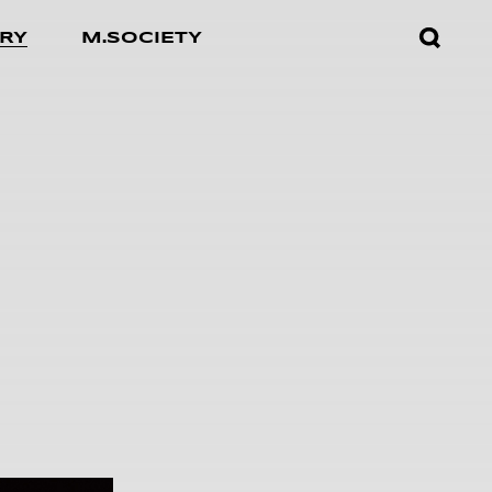
검색창
RY
M.SOCIETY
열기