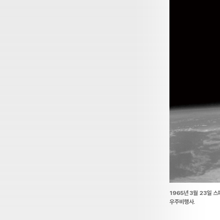
1965년 3월 23일 
우주비행사.