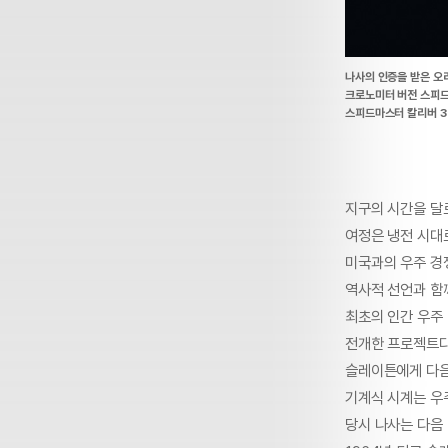
나사의 인증을 받은 오리
크로노미터 버전 스피드
스피드마스터 칼리버 32
지구의 시간을 달
여정은 냉전 시대로
미국과의 우주 경쟁
역사적 선언과 함께
최초의 인간 우주 
전개한 프로젝트다.
슬레이튼에게 다음
기계식 시계는 우
당시 나사는 다음 