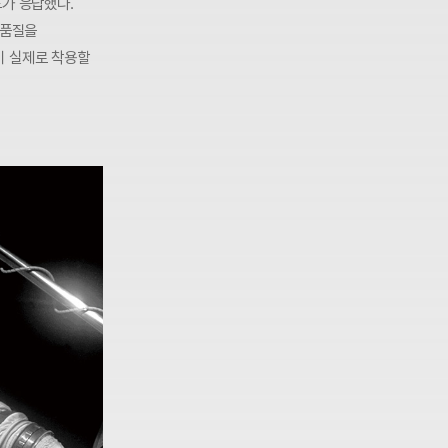
드가 응답했다.
 품질을
이 실제로 착용할