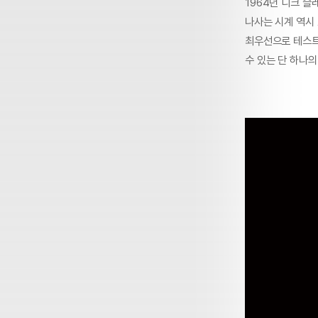
1964년 디크 
나사는 시계 역시
최우선으로 테스트
수 있는 단 하나의