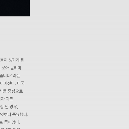
이틀이 생기게 된
를 쏘아 올리며
 했습니다”라는
 이어졌다. 미국
행사를 중심으로
임자 디크
장 날 경우,
무엇보다 중요했다.
검토 중이었다.