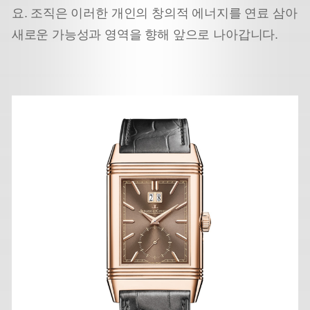
요. 조직은 이러한 개인의 창의적 에너지를 연료 삼아
새로운 가능성과 영역을 향해 앞으로 나아갑니다.