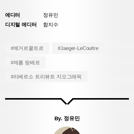
에디터
정유민
디지털 에디터
함지수
#예거르쿨트르
#Jaeger-LeCoultre
#제롬 랑베르
#리베르소 트리뷰트 지오그래픽
By.
정유민