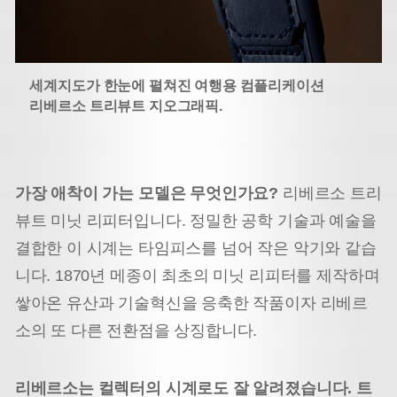
세계지도가 한눈에 펼쳐진 여행용 컴플리케이션
리베르소 트리뷰트 지오그래픽.
가장 애착이 가는 모델은 무엇인가요?
리베르소 트리
뷰트 미닛 리피터입니다. 정밀한 공학 기술과 예술을
결합한 이 시계는 타임피스를 넘어 작은 악기와 같습
니다. 1870년 메종이 최초의 미닛 리피터를 제작하며
쌓아온 유산과 기술혁신을 응축한 작품이자 리베르
소의 또 다른 전환점을 상징합니다.
리베르소는 컬렉터의 시계로도 잘 알려졌습니다. 트