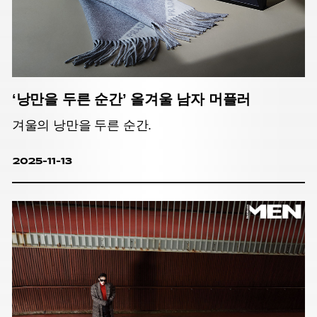
‘낭만을 두른 순간’ 올겨울 남자 머플러
겨울의 낭만을 두른 순간.
2025-11-13