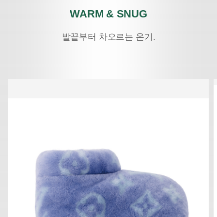
WARM & SNUG
발끝부터 차오르는 온기.