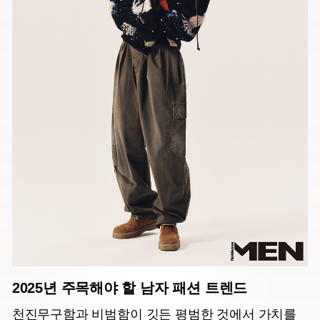
2025년 주목해야 할 남자 패션 트렌드
천진무구함과 비범함이 깃든 평범한 것에서 가치를