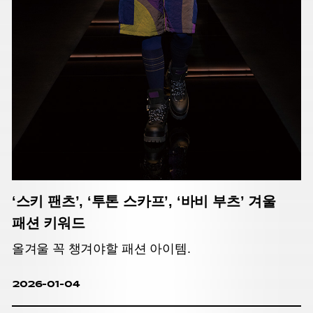
‘스키 팬츠’, ‘투톤 스카프’, ‘바비 부츠’ 겨울
패션 키워드
올겨울 꼭 챙겨야할 패션 아이템.
2026-01-04