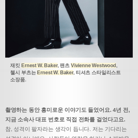
재킷
Ernest W. Baker
, 팬츠
Vivienne Westwood
,
첼시 부츠는
Ernest W. Baker
, 티셔츠 스타일리스트
소장품.
촬영하는 동안 흥미로운 이야기도 들었어요. 4년 전,
지금 소속사 대표 번호로 직접 전화를 걸었다고요.
참, 성격이 팔자라는 생각이 듭니다. 저는 기다리는