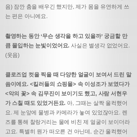
음) 잠깐 춤을 배우긴 했지만, 제가 몸을 유연하게 쓰
는 편은 아니에요.
촬영하는 동안 ‘무슨 생각을 하고 있을까’ 궁금할 만
큼 몰입하는 눈빛이었어요.
사실은 별생각 없었어요.
(웃음)
클로즈업 컷을 찍을 때 다양한 얼굴이 보여서 드린 말
씀이에요. <킬러들의 쇼핑몰> 속 이성조가 보였다가
<악의 꽃> 속 김무진이 보이기도 했고, 사람 서현우
가 스칠 때도 있었거든요.
아, 그때는 살짝 울컥했어
요. 제 눈앞에 물병과 카메라가 놓여 있었잖아요. 렌
즈를 통해 찰랑거리는 물에 비친 제 얼굴이 보이더라
고요. 특별히 뭔가 떠오른 건 아닌데, 순간 울컥했어