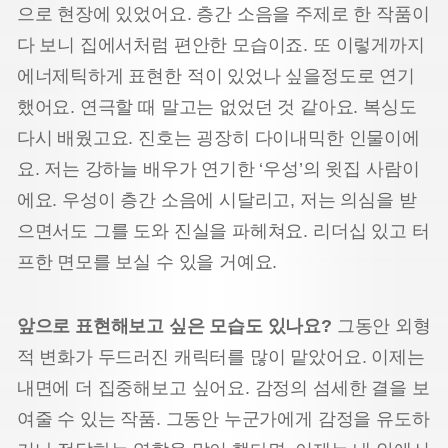
으로 현장에 있었어요. 층간 소음을 주제로 한 작품이
다 보니 집에서처럼 편안한 모습이죠. 또 이렇게까지
에너제틱하게 표현한 적이 있었나 싶을정도로 연기
했어요. 연극할 때 말고는 없었던 것 같아요. 복싱도
다시 배웠고요. 진호는 굉장히 다이내믹한 인물이에
요. 저는 강하늘 배우가 연기한 ‘우성’의 윗집 사람이
에요. 우성이 층간 소음에 시달리고, 저는 의심을 받
으면서도 그를 도와 진실을 파헤쳐요. 리더십 있고 터
프한 면모를 보실 수 있을 거예요.
앞으로 표현해보고 싶은 모습도 있나요?
그동안 외형
적 변화가 두드러진 캐릭터를 많이 맡았어요. 이제는
내면에 더 집중해보고 싶어요. 감정의 섬세한 결을 보
여줄 수 있는 작품. 그동안 누군가에게 감정을 유도하