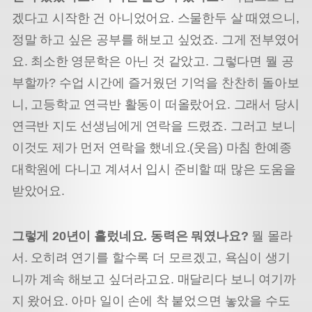
겠다고 시작한 건 아니었어요. 스물한두 살 때였으니,
정말 하고 싶은 공부를 해보고 싶었죠. 그게 전부였어
요. 최소한 영문학은 아닌 것 같았고. 그렇다면 뭘 공
부할까? 수업 시간에 즐거웠던 기억을 찬찬히 돌아보
니, 고등학교 연극반 활동이 떠올랐어요. 그래서 당시
연극반 지도 선생님에게 연락을 드렸죠. 그러고 보니
이것도 제가 먼저 연락을 했네요.(웃음) 마침 한예종
대학원에 다니고 계셔서 입시 준비할 때 많은 도움을
받았어요.
그렇게 20년이 흘렀네요. 동력은 뭐였나요?
뭘 몰라
서. 오히려 연기를 할수록 더 모르겠고, 욕심이 생기
니까 계속 해보고 싶더라고요. 매달리다 보니 여기까
지 왔어요. 아마 일이 손에 착 붙었으면 놓았을 수도