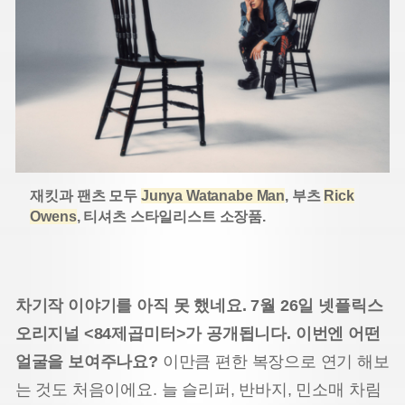
재킷과 팬츠 모두
Junya Watanabe Man
, 부츠
Rick
Owens
, 티셔츠 스타일리스트 소장품.
차기작 이야기를 아직 못 했네요. 7월 26일 넷플릭스
오리지널 <84제곱미터>가 공개됩니다. 이번엔 어떤
얼굴을 보여주나요?
이만큼 편한 복장으로 연기 해보
는 것도 처음이에요. 늘 슬리퍼, 반바지, 민소매 차림