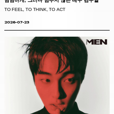
담담하게, 그러나 멈추지 않는 배우 김무열
TO FEEL, TO THINK, TO ACT
2026-07-23