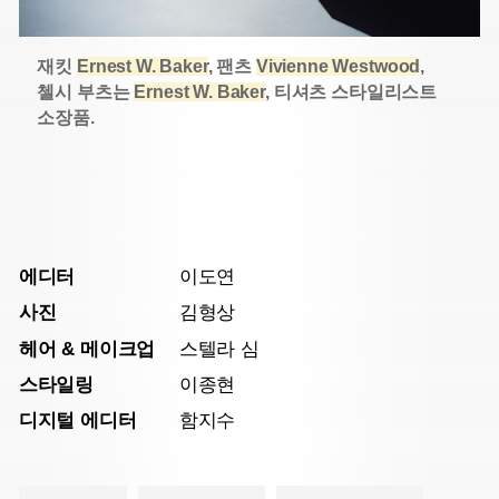
재킷
Ernest W. Baker
, 팬츠
Vivienne Westwood
,
첼시 부츠는
Ernest W. Baker
, 티셔츠 스타일리스트
소장품.
에디터
이도연
사진
김형상
헤어 & 메이크업
스텔라 심
스타일링
이종현
디지털 에디터
함지수