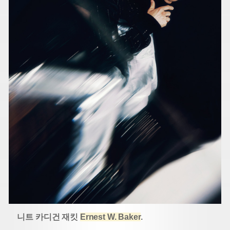
니트 카디건 재킷
Ernest W. Baker
.