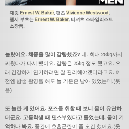
재킷
Ernest W. Baker
, 팬츠
Vivienne Westwood
,
첼시 부츠는
Ernest W. Baker
, 티셔츠 스타일리스트
소장품.
놀랐어요. 체중을 많이 감량했죠?
네. 최대 28kg까지
찌웠다가 다시 뺐어요. 감량은 25kg 정도 했고요. 오
래 건강하게 연기하려면 잘 관리해야겠더라고요. 예
전엔 밤샘 촬영을 해도 놀 기운은 남아 있었는데.(웃
음)
또 놀란 게 있어요. 포즈를 취할 때 보니 몸이 유연하
더군요. 고등학생 때 댄스부였다고 들었는데, 몸이 기
억하나 봐요.
중간에 호흡곤란이 좀 오긴 했어요.(웃