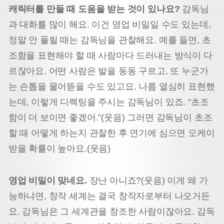
캐릭터를 만들 때 도움을 받는 것이 있나요?
감독님
과 대화를 많이 해요. 이건 영업 비밀일 수도 있는데,
정말 안 풀릴 때는 감독님을 관찰해요. 예를 들면, 초
조함을 표현해야 할 때 사람마다 드러내는 방식이 다
르잖아요. 어떤 사람은 발을 동동 구르고, 또 누군가
는 손톱을 물어뜯을 수도 있고요. 나름 열심히 표현했
는데, 이렇게 디렉팅을 주시는 감독님이 있죠. “초조
함이 더 보이면 좋겠어.”(웃음) 그러면 감독님이 초조
할 때 어떻게 하는지 관찰한 후 연기에 심으면 오케이
받을 확률이 높아요.(웃음)
영업 비밀이 맞네요.
장난 아니죠?(웃음) 이게 왜 가
능하냐면, 창작 세계는 결국 창작자로부터 나오거든
요. 감독님은 그 세계관을 창조한 사람이잖아요. 감독