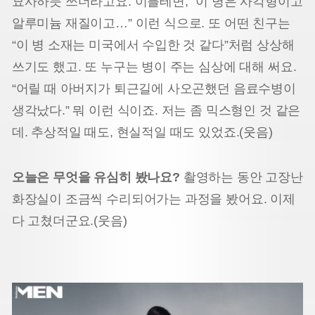
묘사하듯 쓰더라고요. 이를테면, “이 병은 사각형이고
알루미늄 재질이고…” 이런 식으로. 또 어떤 친구는
“이 병 소재는 미국에서 수입한 것 같다”처럼 상상해
쓰기도 했고. 또 누구는 병이 주는 심상에 대해 써요.
“어릴 때 아버지가 퇴근길에 사오곤했던 음료수병이
생각났다.” 뭐 이런 식이죠. 저는 좀 믹스형인 것 같은
데. 추상적일 때도, 현실적일 때도 있었죠.(웃음)
오늘은 무엇을 유심히 봤나요?
촬영하는 동안 고장난
화장실이 조금씩 수리되어가는 과정을 봤어요. 이제
다 고쳤더군요.(웃음)