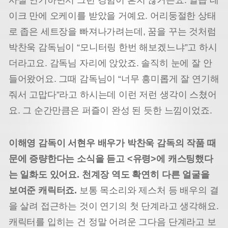
이크 만에 오케이를 받았을 거예요. 어리둥절한 상태
로 좁은 세트장을 빠져나가려는데, 꿈을 꾸는 것처럼
박찬욱 감독님이 “모니터링 한번 해보겠느냐”고 하시
더라고요. 감독님 자리에 앉았죠. 솔직히 눈에 잘 안
들어왔어요. 그때 감독님이 “너무 흥미롭게 잘 연기해
줘서 고맙다”라고 하시는데 이런 저런 생각이 스쳤어
요. 그 순간만큼은 퍼즐이 완성 된 듯한 느낌이었죠.
이해영 감독이 서현우 배우가 박찬욱 감독의 작품 때
문에 증량한다는 소식을 듣고 <유령>에 캐스팅했다
는 일화도 있어요. 천계장 역도 확연히 다른 얼굴을
보여준 캐릭터죠.
보통 목소리와 제스처 등 배우의 결
을 살려 접근하는 것이 연기의 첫 단계라고 생각해요.
캐릭터를 입히는 건 정말 어려운 그다음 단계라고 보