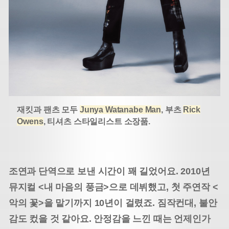
재킷과 팬츠 모두
Junya Watanabe Man
, 부츠
Rick
Owens
, 티셔츠 스타일리스트 소장품.
조연과 단역으로 보낸 시간이 꽤 길었어요. 2010년
뮤지컬 <내 마음의 풍금>으로 데뷔했고, 첫 주연작 <
악의 꽃>을 맡기까지 10년이 걸렸죠. 짐작컨대, 불안
감도 컸을 것 같아요. 안정감을 느낀 때는 언제인가