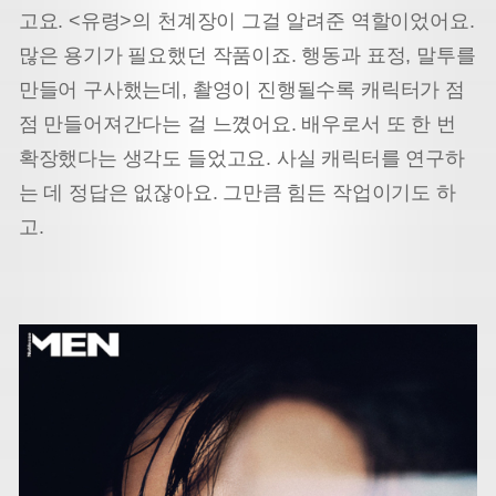
고요. <유령>의 천계장이 그걸 알려준 역할이었어요.
많은 용기가 필요했던 작품이죠. 행동과 표정, 말투를
만들어 구사했는데, 촬영이 진행될수록 캐릭터가 점
점 만들어져간다는 걸 느꼈어요. 배우로서 또 한 번
확장했다는 생각도 들었고요. 사실 캐릭터를 연구하
는 데 정답은 없잖아요. 그만큼 힘든 작업이기도 하
고.