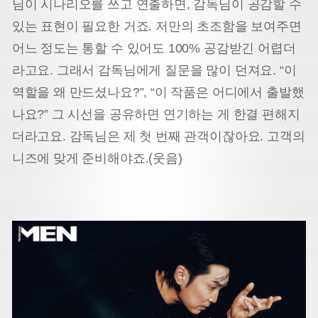
님이 시나리오를 쓰고 연출하면, 감독님이 공감할 수
있는 표현이 필요한 거죠. 저만의 초조함을 보여주면
어느 정도는 통할 수 있어도 100% 공감받긴 어렵더
라고요. 그래서 감독님에게 질문을 많이 던져요. “이
역할을 왜 만드셨나요?”, “이 작품은 어디에서 출발했
나요?” 그 시선을 공유하면 연기하는 게 한결 편해지
더라고요. 감독님은 제 첫 번째 관객이잖아요. 고객의
니즈에 맞게 준비해야죠.(웃음)