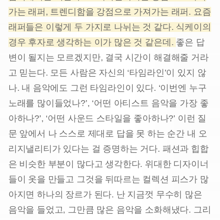
가는 래퍼, 트렌디함을 강점으로 가져가는 래퍼. 요즘
래퍼들은 이렇게 두 가지로 나뉘는 것 같다. 식케이의
경우 후자로 생각하는 이가 많은 것 같은데.
좋은 답
변이 될지는 모르겠지만, 결국 시간이 해결해줄 거라
고 믿는다. 모든 사람은 자신의 ‘타임라인’이 있지 않
나. 내 음악에도 그런 타임라인이 있다. ‘이번엔 누구
노래를 많이들었나?’, ‘어떤 아티스트 음악을 가장 좋
아하나?’, ‘어떤 사운드 스타일을 좋아하나?’ 이런 질
문 앞에서 나 스스로 제대로 답을 못 하는 순간 내 오
리지낼리티가 있다는 걸 증명하는 거다. 패션과 힙합
은 비슷한 부분이 많다고 생각한다. 위대한 디자이너
들이 옷을 만들고 그것을 뒤따르는 컬렉션 피스가 많
아지면 하나의 장르가 된다. 난 지금껏 무수히 많은
음악을 들었고, 그만큼 많은 음악을 소화해냈다. 그리