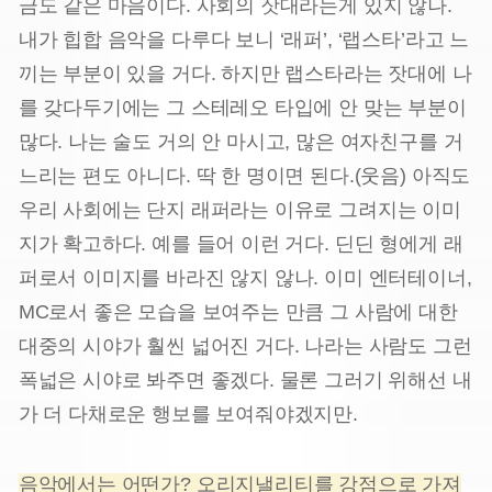
금도 같은 마음이다. 사회의 잣대라는게 있지 않나.
내가 힙합 음악을 다루다 보니 ‘래퍼’, ‘랩스타’라고 느
끼는 부분이 있을 거다. 하지만 랩스타라는 잣대에 나
를 갖다두기에는 그 스테레오 타입에 안 맞는 부분이
많다. 나는 술도 거의 안 마시고, 많은 여자친구를 거
느리는 편도 아니다. 딱 한 명이면 된다.(웃음) 아직도
우리 사회에는 단지 래퍼라는 이유로 그려지는 이미
지가 확고하다. 예를 들어 이런 거다. 딘딘 형에게 래
퍼로서 이미지를 바라진 않지 않나. 이미 엔터테이너,
MC로서 좋은 모습을 보여주는 만큼 그 사람에 대한
대중의 시야가 훨씬 넓어진 거다. 나라는 사람도 그런
폭넓은 시야로 봐주면 좋겠다. 물론 그러기 위해선 내
가 더 다채로운 행보를 보여줘야겠지만.
음악에서는 어떤가? 오리지낼리티를 강점으로 가져