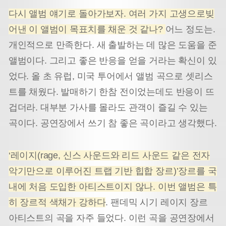
다시 앨범 얘기로 돌아가보자. 여러 가지 고생으로빚
어낸 이 앨범이 목표치를 채운 것 같나?
어느 정도는.
개인적으로 만족한다. 새 출발하는 데 많은 도움을 준
앨범이다. 그리고 좋은 반응을 얻을 거라는 확신이 있
었다. 올 초 유럽, 미국 투어에서 앨범 곡으로 셋리스
트를 채웠다. 발매하기 한참 전이었는데도 반응이 뜨
겁더라. 대부분 가사를 몰라도 관객이 즐길 수 있는
곡이다. 공연장에서 쓰기 참 좋은 곡이라고 생각했다.
‘레이지(rage, 신스 사운드와 리드 사운드 같은 전자
악기만으로 이루어진 트랩 기반 힙합 장르)’장르를 국
내에 처음 도입한 아티스트이지 않나. 이번 앨범은 특
히 장르적 색채가 강하다
.
팬데믹 시기 레이지 장르
아티스트의 곡을 자주 들었다. 이런 곡을 공연장에서