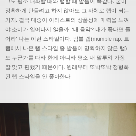
그도 평소 대화할 때와 랩할 때 발음이 똑같다. 굳이
정확하게 만들려고 하지 않아도 그 자체로 랩이 되는
거지. 결국 대중이 아티스트의 상품성에 매력을 느껴
야 소비가 일어나지 않을까. ‘내 음악? 내가 좋다면 들
어라’ 나는 이런 스타일이다. 멈블 랩(mumble rap, 트
랩에서 나온 랩 스타일 중 발음이 명확하지 않은 랩)
도 누군가를 따라 한게 아니라 평소 내 말투와 가장
잘 맞고 편했기 때문이다. 원래부터 또박또박 정형화
된 랩 스타일을 안 좋아한다.