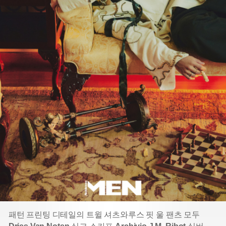
패턴 프린팅 디테일의 트윌 셔츠와
루스 핏 울 팬츠 모두