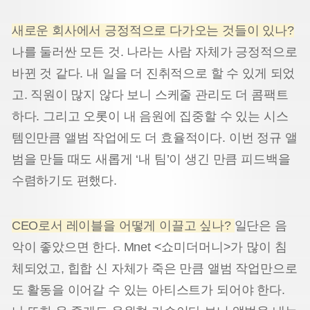
새로운 회사에서 긍정적으로 다가오는 것들이 있나?
나를 둘러싼 모든 것. 나라는 사람 자체가 긍정적으로
바뀐 것 같다. 내 일을 더 진취적으로 할 수 있게 되었
고. 직원이 많지 않다 보니 스케줄 관리도 더 콤팩트
하다. 그리고 오롯이 내 음원에 집중할 수 있는 시스
템인만큼 앨범 작업에도 더 효율적이다. 이번 정규 앨
범을 만들 때도 새롭게 ‘내 팀’이 생긴 만큼 피드백을
수렴하기도 편했다.
CEO로서 레이블을 어떻게 이끌고 싶나?
일단은 음
악이 좋았으면 한다. Mnet <쇼미더머니>가 많이 침
체되었고, 힙합 신 자체가 죽은 만큼 앨범 작업만으로
도 활동을 이어갈 수 있는 아티스트가 되어야 한다.