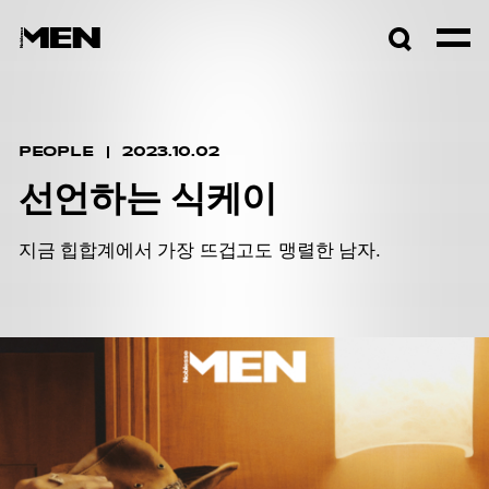
검색창
열기
PEOPLE
2023.10.02
선언하는 식케이
지금 힙합계에서 가장 뜨겁고도 맹렬한 남자.