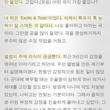
만 들었다.
고맙다.(웃음) 어떤 곡이 가장 좋았나?
내 픽은 ‘Exotic & Toxic’이었다. 식케이 특유의 훅 능
력이 잘 스며든 것 같아서.
나도 좋아하고 아끼는 곡
이다. 그만큼 공을 많이 들였다. 곡을 완성하기까지
무수히 많은 수정 작업을 거쳤고.
앨범의 주제 의식이 궁금했다.
최근 3년간의 감정을
엮어낸 이야기라고 하던데. 우선 앨범을 만든 계기부
터 설명해야겠다. 한동안 감정적으로 힘든 일이 많았
다. 군대에 복무할 때는 조울증이 심하게 와서 의가사
제대를 고민할 정도였다. 병원에 다니며 약도 처방받
았는데, 나하고는 안맞는 기분이더라. 그래서 음악으
로 이런 부정적 감정을 진솔하게 풀어내고 싶었다. 그
곡을 무대에서 신나게 풀면 더 좋은 거고. 일종의 리