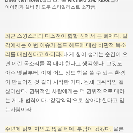
Dries Van Noten,
실크 스카프
Archivio J.M. Ribot,
실버
이어링과 실버 링 모두 스타일리스트 소장품.
최근 스윙스와의 디스전이 힙합 신에서 큰 화제다. 일
각에서는 이번 이슈가 올드 헤드에 대한 비판적 목소
리를 대변한다고 하더라.
내게 힘이 생기는 순간이 오
면 이런 목소리를 꼭 내야 한다고 생각했다. 그것도
아주 옛날부터. 이제 어느 정도 힘을 쓸 수 있는 환경
이 만들어진 것 같아 시작한 거다. 원체 권위적인 걸
싫어한다. 권위적인 사람에게는 더 권위적으로 대하
는 게 내 법칙이다. ‘강강약약’으로 살아야 한다고 믿
는사람이라.
주변에 얽힌 지인도 많을 텐데, 부담이 컸겠다.
물론