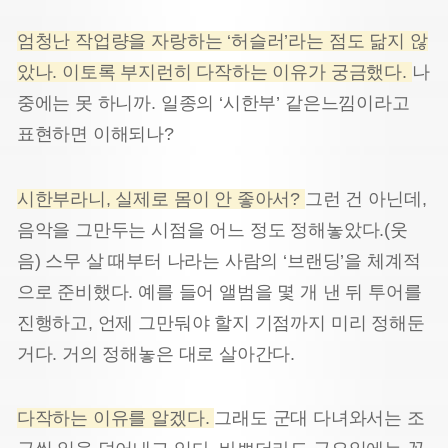
엄청난 작업량을 자랑하는 ‘허슬러’라는 점도 닮지 않
았나. 이토록 부지런히 다작하는 이유가 궁금했다.
나
중에는 못 하니까. 일종의 ‘시한부’ 같은느낌이라고
표현하면 이해되나?
시한부라니, 실제로 몸이 안 좋아서?
그런 건 아닌데,
음악을 그만두는 시점을 어느 정도 정해놓았다.(웃
음) 스무 살 때부터 나라는 사람의 ‘브랜딩’을 체계적
으로 준비했다. 예를 들어 앨범을 몇 개 낸 뒤 투어를
진행하고, 언제 그만둬야 할지 기점까지 미리 정해둔
거다. 거의 정해놓은 대로 살아간다.
다작하는 이유를 알겠다.
그래도 군대 다녀와서는 조