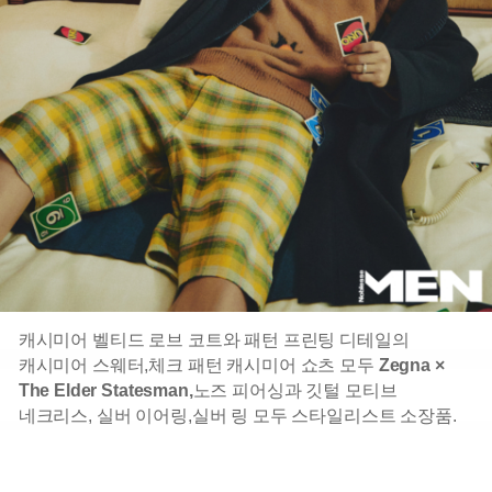
캐시미어 벨티드 로브 코트와 패턴 프린팅 디테일의
캐시미어 스웨터,
체크 패턴 캐시미어 쇼츠 모두
Zegna ×
The Elder Statesman,
노즈 피어싱과 깃털 모티브
네크리스, 실버 이어링,
실버 링 모두 스타일리스트 소장품.