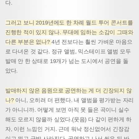
다.
그러고 보니 2019년에도 한 차례 월드 투어 콘서트를
진행한 적이 있지 않나. 무대에 임하는 소감이 그때와
다른 부분은 없나?
4년 전보다는 훨씬 가벼운 마음으
로 다녀온 것 같다. 정규 앨범, 믹스테이프 앨범 모두
발매 안 한 상태로 19개가 넘는 도시에서 공연을 돌
았다.
발매하지 않은 음원으로 공연하는 게 더 긴장되지 않
나?
아니, 오히려 더 편했다. 내 앨범을 평가받는 자리
가 아니니까. 어떻게 보면 아직 못 들은 곡이니 실수
해도 모르지 않을까 싶었다.(웃음) 다 같이 편하게 하
자, 이런 느낌인 거지. 근데 워낙 정신없어서 긴장감
이고 뭐고 금방 사라진다. 공연하고 나서 씻은 뒤 바