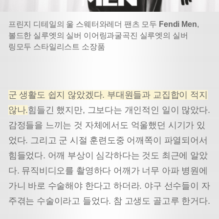
프린지 디테일의 울 스웨터와
레더 팬츠 모두
Fendi Men
,
볼드한 실루엣의 실버 이어링과
굴곡진 실루엣의 실버
링
모두 스타일리스트 소장품
군 생활도 쉽지 않았겠다. 부대원들과 교집합이 적지
않나.
힘들긴 했지만, 그보다는 개인적인 일이 많았다.
감정들을 느끼는 것 자체에서도 억울했던 시기가 있
었다. 그리고 군 시절 훈련도중 어깨쪽이 파열되어서
힘들었다. 어깨 부상이 심각하다는 것도 최근에 알았
다. 뮤직비디오를 촬영하다 어깨가 너무 아파 병원에
가니 바로 수술해야 한다고 하더라. 야구 선수들이 자
주겪는 수술이라고 들었다. 참 고생도 골고루 한거다.