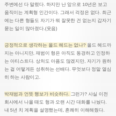
주변에선 다 말렸다. 하지만 난 앞으로 10년은 보고
움직이는 계획형 인간이다. 그래서 걱정은 없다. 최근
에는 다른 형들도 자기가 뭐 잘못한 건 없는지 갑자기
묻는 일이 많아졌다.(웃음)
긍정적으로 생각하는 올드 헤드는 없나?
올드 헤드까
지는 아니지만, 재범이 형은 아직도 동경하고 인정하
는 아티스트다. 상처도 아픔도 많겠지만, 자기가 원하
는 걸 어떻게든 성취하는 선배다. 무엇보다 정말 열심
히 하는 사람이고.
박재범과 언뜻 행보가 비슷하다.
그런가? 사실 이전
회사에서 나올 때도 형과 오랜 시간 대화를 나눴다.
내 5년 치 계획을 설명했는데, 흔쾌히 이해해줬다.