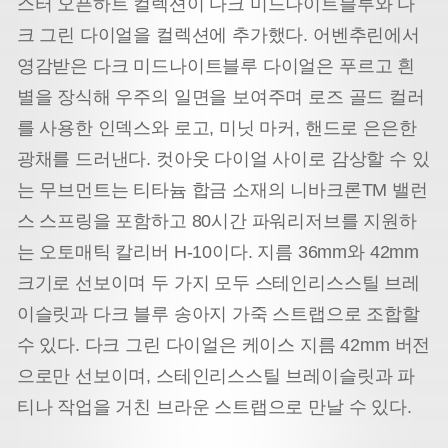
스터 오픈하트 컬렉션이 다크 미드나이트블루와 다
크 그린 다이얼을 컬렉션에 추가했다. 어벤추린에서
영감받은 다크 미드나이트블루 다이얼은 푸르고 흰
별을 장식해 우주의 일면을 보여주며 로즈 골드 컬러
를 사용한 인덱스와 로고, 미닛 마커, 핸드로 은은한
광채를 드러낸다. 컷아웃 다이얼 사이로 감상할 수 있
는 무브먼트는 티타늄 합금 소재의 니바크론TM 밸런
스 스프링을 포함하고 80시간 파워리저브를 지원하
는 오토매틱 칼리버 H-10이다. 지름 36mm와 42mm
크기로 선보이며 두 가지 모두 스테인리스스틸 브레
이슬릿과 다크 블루 송아지 가죽 스트랩으로 조합할
수 있다. 다크 그린 다이얼은 케이스 지름 42mm 버전
으로만 선보이며, 스테인리스스틸 브레이슬릿과 파
티나 작업을 거친 브라운 스트랩으로 만날 수 있다.