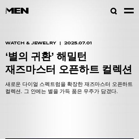
검색창
열기
WATCH & JEWELRY
2025.07.01
‘별의 귀환’ 해밀턴
재즈마스터 오픈하트 컬렉션
새로운 다이얼 스펙트럼을 확장한 재즈마스터 오픈하트
컬렉션. 그 안에는 별을 가득 품은 우주가 담겼다.