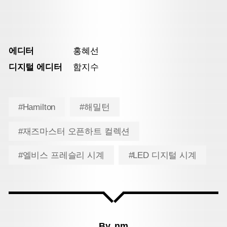
에디터
홍혜선
디지털 에디터
함지수
#Hamilton
#해밀턴
#재즈마스터 오픈하트 컬렉션
#엘비스 프레슬리 시계
#LED 디지털 시계
By.
nm