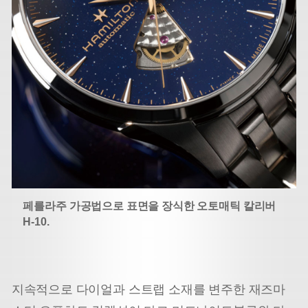
페를라주 가공법으로 표면을 장식한 오토매틱 칼리버
H-10.
지속적으로 다이얼과 스트랩 소재를 변주한 재즈마