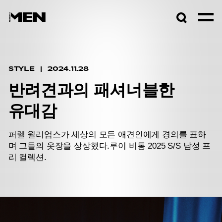
검색창
열기
STYLE
2024.11.28
반려견과의 패셔너블한
유대감
퍼렐 윌리엄스가 세상의 모든 애견인에게 경의를 표하
며 그들의 옷장을 상상했다.
루이 비통 2025 S/S 남성 프
리 컬렉션.