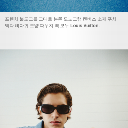
프렌치 불도그를 그대로 본뜬 모노그램 캔버스 소재 푸치
백과 뼈다귀 모양 파우치 백 모두
Louis Vuitton
.