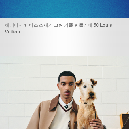
헤리티지 캔버스 소재의 그린 키폴 반둘리에 50
Louis
Vuitton
.