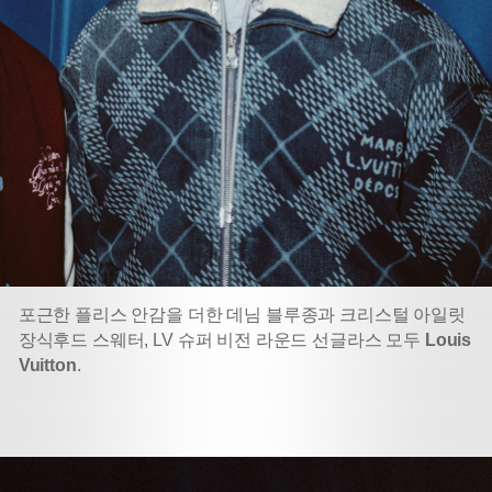
포근한 플리스 안감을 더한 데님 블루종과 크리스털 아일릿
장식
후드 스웨터, LV 슈퍼 비전 라운드 선글라스 모두
Louis
Vuitton
.