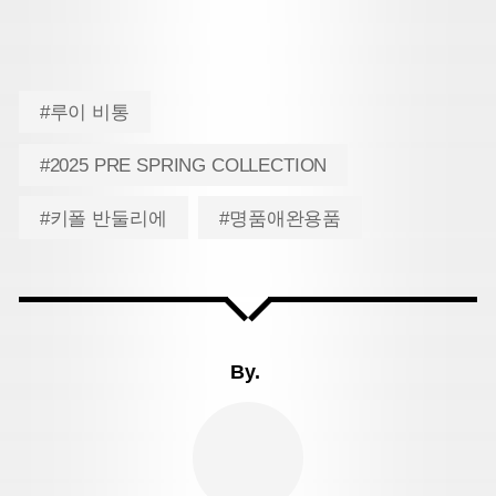
#루이 비통
#2025 PRE SPRING COLLECTION
#키폴 반둘리에
#명품애완용품
By.