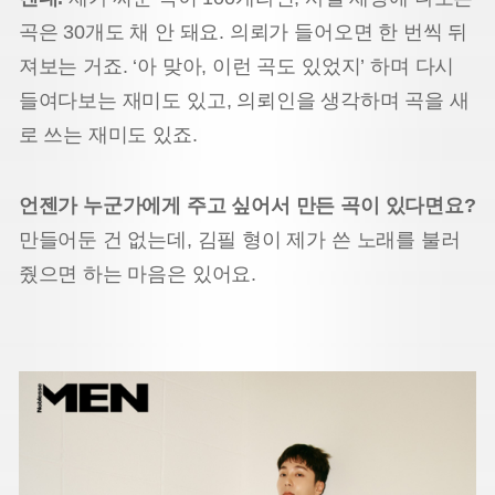
곡은 30개도 채 안 돼요. 의뢰가 들어오면 한 번씩 뒤
져보는 거죠. ‘아 맞아, 이런 곡도 있었지’ 하며 다시
들여다보는 재미도 있고, 의뢰인을 생각하며 곡을 새
로 쓰는 재미도 있죠.
언젠가 누군가에게 주고 싶어서 만든 곡이 있다면요?
만들어둔 건 없는데, 김필 형이 제가 쓴 노래를 불러
줬으면 하는 마음은 있어요.