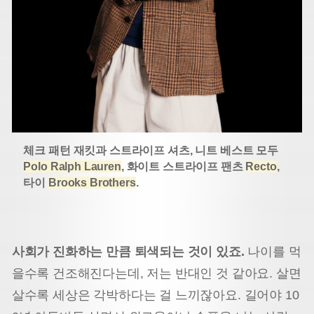
체크 패턴 재킷과 스트라이프 셔츠, 니트 베스트 모두
Polo Ralph Lauren
, 화이트 스트라이프 팬츠
Recto
,
타이
Brooks Brothers
.
사회가 진화하는 만큼 퇴색되는 것이 있죠.
나이를 먹
을수록 건조해진다는데, 저는 반대인 것 같아요. 살면
살수록 세상은 각박하다는 걸 느끼잖아요. 길어야 10