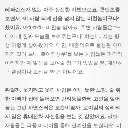
레퍼런스가 없는 아주 신선한 기법으로요. 콘텐츠를
보면서 ‘이 사람 되게 선을 넘지 않는 미친놈이구나’
했어요.
아하하하. 미친놈 맞아요. 주변 사람들은 “드
디어 네 진짜 모습을 보여주는구나” 하는데, 저는 평
생 이렇게 살아왔어요. 다만, 대중적으로 형성된 이미
지가 있다 보니 ‘로이킴상우’를 보는 사람들은 파격적
이라지만 제 일상을 보여줄 창구가 없었을 뿐, 대단히
큰 결심이나 도전을 한 건 아니에요.
뭐랄까. 웃기려고 웃긴 사람은 아닌 듯한 느낌. 술 취
한 아빠가 집에 들어오면 반려동물한테 고민을 털어
놓는 그런 자연스러운 모습이랄까. 로이킴의 정리되
지 않은 휴대전화 사진첩을 보는 것 같았어요.
일반
사람들은 각종 미디어를 통해 연예인을 보잖아요. 미