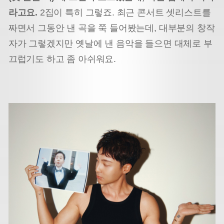
라고요.
2집이 특히 그렇죠. 최근 콘서트 셋리스트를
짜면서 그동안 낸 곡을 쭉 들어봤는데, 대부분의 창작
자가 그렇겠지만 옛날에 낸 음악을 들으면 대체로 부
끄럽기도 하고 좀 아쉬워요.