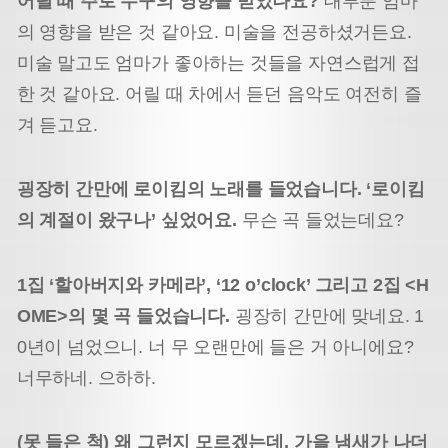
어릴 때 주로 누구의 영향을 받았나요?
대부분 엄마
의 영향을 받은 것 같아요. 미술을 전공하셨거든요.
미술 말고도 엄마가 좋아하는 것들을 자연스럽게 접
한 것 같아요. 어릴 때 차에서 듣던 음악도 여전히 즐
겨 듣고요.
굉장히 간만에 로이킴의 노래를 들었습니다. ‘로이킴
의 계절이 왔구나’ 싶었어요.
무슨 곡 들었는데요?
1집 ‘할아버지와 카메라’, ‘12 o’clock’ 그리고 2집 <H
OME>의 몇 곡 들었습니다.
굉장히 간만에 맞네요. 1
0년이 넘었으니. 너 무 오랜만에 들은 거 아니에요?
너무하네. 으하하.
(못 들은 척) 왜 그런지 모르겠는데, 가을 냄새가 나더