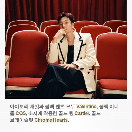
아이보리 재킷과 블랙 팬츠 모두
Valentino
, 블랙 이너
톱
COS
, 소지에 착용한 골드 링
Cartier
, 골드
브레이슬릿
Chrome Hearts
.