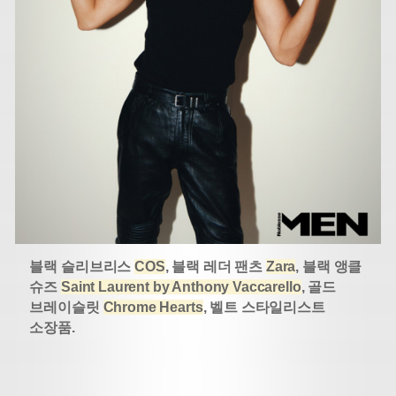
블랙 슬리브리스
COS
, 블랙 레더 팬츠
Zara
, 블랙 앵클
슈즈
Saint Laurent by Anthony Vaccarello
, 골드
브레이슬릿
Chrome Hearts
, 벨트 스타일리스트
소장품.