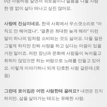
0년 아등바등 살면서 외로움이나 슬픔을 나눌 사람
한 명 없이 살다 떠나고 싶진 않아요.
사랑에 진심이네요.
한국 사회에서 우스갯소리로 “아
직도 안 헤어졌냐”, “결혼은 최대한 늦게 해라” 이런
말이 하나의 밈처럼 소비되는 것도 싫어요. 다들 말은
그렇게 하지만 진짜 사랑을 하고 싶다는 마음이 있을
거란 말이죠. 저런 장난과 문화에 사람들이 녹아들고
취하지 않았으면 하는 바람으로 노래를 만들고 있어
요. 이렇게 이야기하니 되게 단호한 사람 같은데.(웃
음)
그런데 로이킴은 어떤 사람한테 끌려요?
내면은 진지
하지만, 삶을 살아가는 태도는 유쾌한 사람.