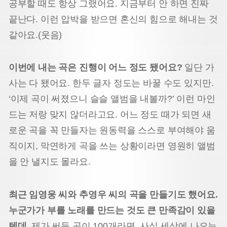
공부할 때도 항상 그랬어요. 지금부터 안 하면 진짜
끝난다. 이런 압박을 받으면 혼신의 힘으로 해내는 것
같아요.(웃음)
이번에 내는 곡은 진행이 어느 정도 됐어요?
일단 가
사는 다 됐어요. 한두 글자 정도는 바꿀 수도 있지만.
‘이제 곡이 써졌으니 슬슬 앨범을 내볼까?’ 이런 마인
드는 저랑 맞지 않더라고요. 어느 정도 때가 되면 새
로운 곡을 꼭 만들자는 원동력을 스스로 부여해야 움
직이지, 막연하게 곡을 쓰는 상황이라면 영원히 앨범
을 안 낼지도 몰라요.
최근 임영웅 씨와 추영우 씨의 곡을 만들기도 했어요.
누군가가 부를 노래를 만드는 것도 큰 만족감이 있을
텐데.
제가 써둔 곡이 100개라면, 사실 세상에 나오는