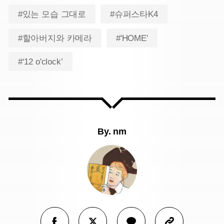
#있는 모습 그대로
#슈퍼스타K4
#할아버지와 카메라
#'HOME'
#‘12 o'clock’
By.
nm