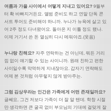
여름과 가을 사이에서 어떻게 지내고 있어요?
9월부
터 확 바빠지거든요. 앨범 준비도 하고 연말 단독 콘
서트 투어도 준비해야 하니까. 누나가 뉴욕에 살고 있
어 2주 정도 다녀왔어요. 돌아온 지 이틀 정도 됐나.
이제 거기서 쓴 돈 열심히 다시 메워야죠.(웃음)
누나랑 친해요?
자주 연락하는 건 아닌데, 뭐든 거리
낌 없이 얘기할 수 있는 사이니까. 원래 친하고 편한
사이일수록 막역하게 지내잖아요. 갑자기 연락해도
어제 본 것처럼 아무렇지 않게 받아주는.
그럼 김상우라는 인간은 가족에게 어떤 존재일까요?
글쎄요, 그건 저보다 가족이 더 잘 알 텐데. 학창 시절
만 생각하면 큰 굴곡 없이 부모님의 기대에 걸맞게 잘