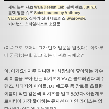
새틴 블랙 셔츠
Wala Design Lab
, 블랙 팬츠
Juun.J
,
블랙 앵클 슈즈
Saint Laurent by Anthony
Vaccarello
, 십자가 실버 네크리스
Swarovski
,
커머번드 스타일리스트 소장품.
(이쪽으로 오더니 그가 먼저 말문을 열었다.) “아까부
터 궁금했는데, 입고 있는 티셔츠 뭐예요?”
아, 이거요? 자주 다니던 바 사장님이 좋아하는 가수
의 이름을 모아 만든 티셔츠예요.(존 콜트레인과 피쉬
맨즈, 서태지와 아이들, DJ 쉐도우 등 장르를 초월한
이름이 적힌 검은색 티셔츠를 입고 있었다. 아쉽게도
로이킴이 가장 좋아하는 뮤지션 데미안 라이스는 없
다.)
바가 어디에 있는데요?