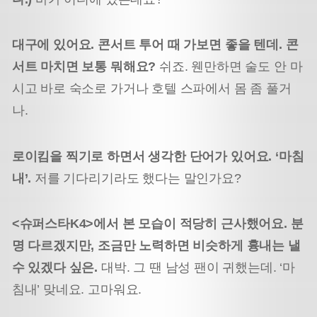
대구에 있어요. 콘서트 투어 때 가보면 좋을 텐데. 콘
서트 마치면 보통 뭐해요?
쉬죠. 웬만하면 술도 안 마
시고 바로 숙소로 가거나 호텔 스파에서 몸 좀 풀거
나.
로이킴을 찍기로 하면서 생각한 단어가 있어요. ‘마침
내’.
저를 기다리기라도 했다는 말인가요?
<슈퍼스타K4>에서 본 모습이 적당히 근사했어요. 분
명 다르겠지만, 조금만 노력하면 비슷하게 흉내는 낼
수 있겠다 싶은.
대박. 그 땐 남성 팬이 귀했는데. ‘마
침내’ 맞네요. 고마워요.