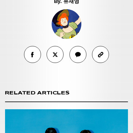
By.
유재영
RELATED ARTICLES