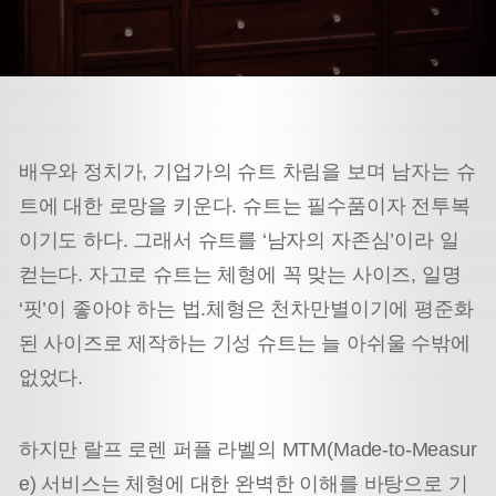
배우와 정치가, 기업가의 슈트 차림을 보며 남자는 슈
트에 대한 로망을 키운다. 슈트는 필수품이자 전투복
이기도 하다. 그래서 슈트를 ‘남자의 자존심’이라 일
컫는다. 자고로 슈트는 체형에 꼭 맞는 사이즈, 일명
‘핏’이 좋아야 하는 법.체형은 천차만별이기에 평준화
된 사이즈로 제작하는 기성 슈트는 늘 아쉬울 수밖에
없었다.
하지만 랄프 로렌 퍼플 라벨의 MTM(Made-to-Measur
e) 서비스는 체형에 대한 완벽한 이해를 바탕으로 기