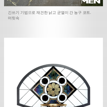
긴쓰기 기법으로 재건한 낡고 균열이 간 농구 코트.
머릿속