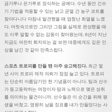
금가루나 은가루로 장식하는 공예다. 수년 동안 긴쓰
기 기법을 적용할 수 있는 낡고 균열 간 농구 코트를
찾아다니다 마침내 발견했을 때 엄청난 희열을 느꼈
다. 머릿속으로만 그리던 그림을 실제로 완성했을 때
도 이루 말할 수 없는 감동이 찾아왔는데, 6년이 지난
지금도 여전히 회자되는 걸 보면 대중에게도 깊은 인
상을 남긴 것 같아 만족스럽다.
스포츠 트로피를 만들 땐 아주 숭고해진다.
최근 몇
년 사이 트로피 제작 의뢰가 점점 늘고 있다. 트로피
는 단순히 아름답기만 한 기념품이 아니다. 팀과 선수
가 동고동락하는 여정이자 땀과 노력으로 맺은 성취
를 의미하는 물건이니까. 선수들은 이 순간을 위해 평
생을 바쳤고, 영원히 남을 징표를 내가 만들었다는 사