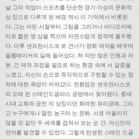
날 그의 작업이 스포츠를 단순한 경기 이상의 문화적
상 징으로 다루게 된 배경 역시 이 기억에서 비롯된
다. 그는 어린 시절부터 그림을 그리거나 비디오카메
라로 짧은 영 상을 찍으며 자연스럽게 창작에 몰두했
다. 이후 샌프란시스코 로 건너가 영화 제작을 배우며
필름메이커의 길에 들어섰다. 하 지만 많은 인원과 자
본, 긴 제작 과정을 필요로 하는 환경 속에 서 갈증을
느꼈고, 자신의 손으로 즉각적으로 구현할 수 있는 창
작에 대한 욕망이 커져갔다. 전환점은 샌프란시스코
의 오래 된 스테인드글라스 공방에서 찾아왔다. 중세
시대 교회와 궁전 의 상징이던 화려한 유리공예, 그리
고 누구에게나 열린 농구라 는 문화. 서로 어울리지
않을 것 같던 두 세계를 겹쳐서 보는 순 간, 자신만의
언어를 발견할 수 있었다. 그렇게 탄생한 스테인 드글