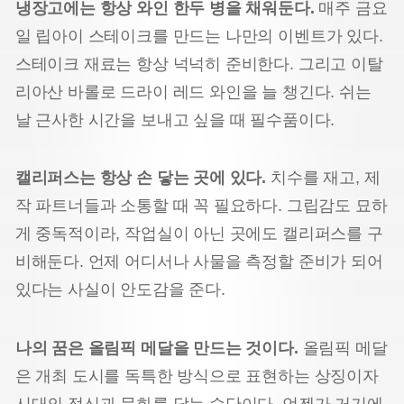
냉장고에는 항상 와인 한두 병을 채워둔다.
매주 금요
일 립아이 스테이크를 만드는 나만의 이벤트가 있다.
스테이크 재료는 항상 넉넉히 준비한다. 그리고 이탈
리아산 바롤로 드라이 레드 와인을 늘 챙긴다. 쉬는
날 근사한 시간을 보내고 싶을 때 필수품이다.
캘리퍼스는 항상 손 닿는 곳에 있다.
치수를 재고, 제
작 파트너들과 소통할 때 꼭 필요하다. 그립감도 묘하
게 중독적이라, 작업실이 아닌 곳에도 캘리퍼스를 구
비해둔다. 언제 어디서나 사물을 측정할 준비가 되어
있다는 사실이 안도감을 준다.
나의 꿈은 올림픽 메달을 만드는 것이다.
올림픽 메달
은 개최 도시를 독특한 방식으로 표현하는 상징이자
시대의 정신과 문화를 담는 수단이다. 언젠가 거기에