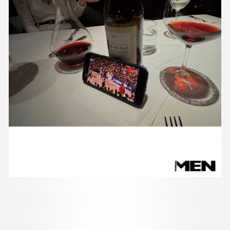
항상 구비해두는 바롤로 레드 와인.