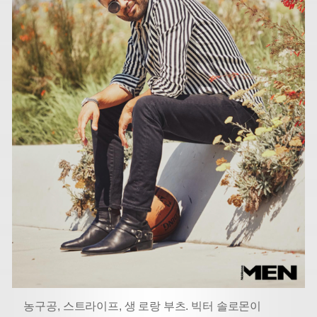
농구공, 스트라이프, 생 로랑 부츠. 빅터 솔로몬이