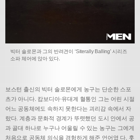
빅터 솔로몬과 그의 반려견이 ‘Siterally Balling’ 시리즈
소파 체어에 앉아 있다.
보스턴 출신의 빅터 솔로몬에게 농구는 단순한 스포
츠가 아니다. 캄보디아·유대계 혈통인 그는 어린 시절
어느 공동체에도 속하지 못한다는 괴리감 속에서 자
랐다. 계층과 문화적 경계가 뚜렷했던 도시 안에서 공
과 골대 하나로 누구나 어울릴 수 있는 농구는 그에게
처음으로 공동체 의식을 경험하게 해준 언어였 다. 훗