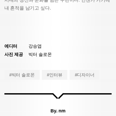
내 흔적을 남기고 싶다.
에디터
강승엽
사진 제공
빅터 솔로몬
#빅터 솔로몬
#인터뷰
#디자이너
By.
nm