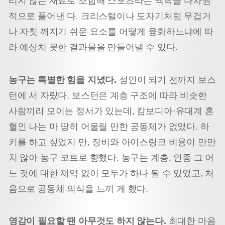
리지 않는 재료로 조합해 스포츠라는 맥락을 다차원
적으로 풀어낸 다. 크리스털이나 도자기처럼 무겁거
나 자칫 깨지기 쉬운 요소를 어떻게 융화하느냐에 따
라 예상치 못한 결과물을 만들어낼 수 있다.
농구는 특별한 힘을 지녔다.
성인이 되기 전까지 보스
턴에 서 자랐다. 보스턴은 계층 구조에 따라 비슷한
사람끼리 모이는 정서가 있는데, 캄보디아·유대계 혼
혈인 나는 마 땅히 어울릴 만한 공동체가 없었다. 하
키를 하고 싶었지 만, 장비와 아이스링크 비용이 만만
치 않아 농구 코트로 향했다. 농구는 계층, 인종 그 어
느 것에 대한 제약 없이 모두가 하나 될 수 있었고, 처
음으로 공동체 의식을 느끼 게 했다.
영감이 필요할 땐 아무것도 하지 않는다.
최대한 마음