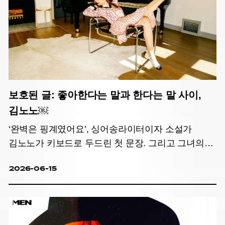
보호된 글: 좋아한다는 말과 한다는 말 사이,
김노노￼
‘완벽은 핑계였어요’, 싱어송라이터이자 소설가
김노노가 키보드로 두드린 첫 문장. 그리고 그녀의
이야기
2026-06-15