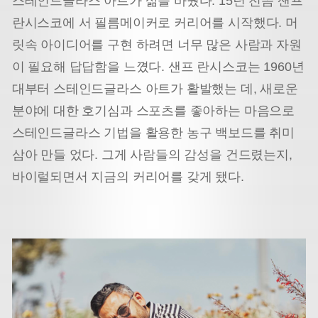
스테인드글라스 아트가 삶을 바꿨다. 15년 전쯤 샌프
란시스코에 서 필름메이커로 커리어를 시작했다. 머
릿속 아이디어를 구현 하려면 너무 많은 사람과 자원
이 필요해 답답함을 느꼈다. 샌프 란시스코는 1960년
대부터 스테인드글라스 아트가 활발했는 데, 새로운
분야에 대한 호기심과 스포츠를 좋아하는 마음으로
스테인드글라스 기법을 활용한 농구 백보드를 취미
삼아 만들 었다. 그게 사람들의 감성을 건드렸는지,
바이럴되면서 지금의 커리어를 갖게 됐다.