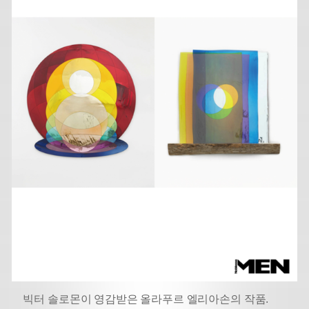
빅터 솔로몬이 영감받은 올라푸르 엘리아손의 작품.