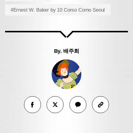
#Ernest W. Baker by 10 Corso Como Seoul
By.
배주희