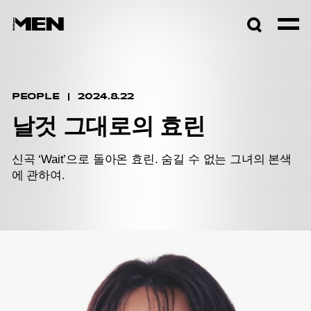
검색창
열기
PEOPLE
2024.8.22
날것 그대로의 효린
신곡 ‘Wait’으로 돌아온 효린. 숨길 수 없는 그녀의 본색
에 관하여.