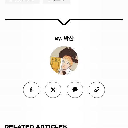
By.
박찬
RELATED ARTICLES