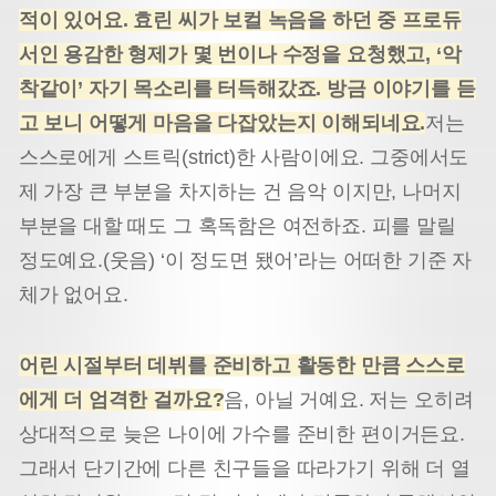
적이 있어요. 효린 씨가 보컬 녹음을 하던 중 프로듀
서인 용감한 형제가 몇 번이나 수정을 요청했고, ‘악
착같이’ 자기 목소리를 터득해갔죠. 방금 이야기를 듣
고 보니 어떻게 마음을 다잡았는지 이해되네요.
저는
스스로에게 스트릭(strict)한 사람이에요. 그중에서도
제 가장 큰 부분을 차지하는 건 음악 이지만, 나머지
부분을 대할 때도 그 혹독함은 여전하죠. 피를 말릴
정도예요.(웃음) ‘이 정도면 됐어’라는 어떠한 기준 자
체가 없어요.
어린 시절부터 데뷔를 준비하고 활동한 만큼 스스로
에게 더 엄격한 걸까요?
음, 아닐 거예요. 저는 오히려
상대적으로 늦은 나이에 가수를 준비한 편이거든요.
그래서 단기간에 다른 친구들을 따라가기 위해 더 열