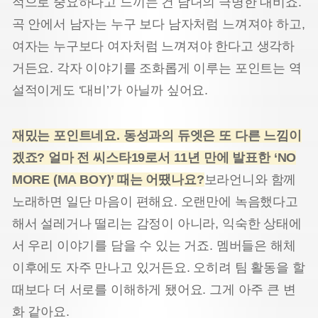
적으로 중요하다고 느끼는 건 남녀의 극명한 대비죠.
곡 안에서 남자는 누구 보다 남자처럼 느껴져야 하고,
여자는 누구보다 여자처럼 느껴져야 한다고 생각하
거든요. 각자 이야기를 조화롭게 이루는 포인트는 역
설적이게도 ‘대비’가 아닐까 싶어요.
재밌는 포인트네요. 동성과의 듀엣은 또 다른 느낌이
겠죠? 얼마 전 씨스타19로서 11년 만에 발표한 ‘NO
MORE (MA BOY)’ 때는 어땠나요?
보라언니와 함께
노래하면 일단 마음이 편해요. 오랜만에 녹음했다고
해서 설레거나 떨리는 감정이 아니라, 익숙한 상태에
서 우리 이야기를 담을 수 있는 거죠. 멤버들은 해체
이후에도 자주 만나고 있거든요. 오히려 팀 활동을 할
때보다 더 서로를 이해하게 됐어요. 그게 아주 큰 변
화 같아요.