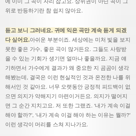
에 이미 그 곡이 자리 잡고요. 상위권이 아닌 곡이 그
위로 반등하기란 참 쉽지 않아요.
듣고 보니 그러네요. 귀에 익은 곡만 계속 듣게 되겠
다 싶어요.
아쉬운 부분이죠. 세상에는 미처 빛을 보지
못한 좋은 가수, 좋은 곡이 많거든요. 그들도 사랑받
을 수 있는 기회가 생기면 얼마나 좋을까요. 지금 얘
기하면서 가수에게 결과가 왜 중요한 지 곰곰이 생각
해봤는데, 결국은 이런 현실적인 것과 온전한 나를 위
해서인 것 같아요. 너무 오랫동안 긍정적 피드백이 없
으면 의지가 약해지기 마련이거든요. 의지가 떨어지
면 그 순간 지치고요. 저 또한 그랬죠. ‘내가 계속 이걸
해야 할까?’, ‘내가 계속 이걸 해야 하는 이유는 뭘까?’
이런 생각이 머리를 스쳐 지나가요.