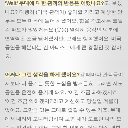
‘Wait’ 무대에 대한 관객의 반응은 어땠나요?
오, 보셨
나요? 다행히 (미국 관객이) 좋아할 거라고 예상한 안
무는 모두 마음에 들어 하셨어요. 힙을 강조하는 트월
킹 파트가 많았거든요.(웃음) 열심히 움직인 덕분에
면역력은 조금 떨어졌지만, 그래도 행복했어요. 미국
공연을 해본다는 건 아티스트에게 큰 경험인 것 같아
요.
어쩌다 그런 생각을 하게 됐어요?
갈 때마다 관객들이
저보다 더 즐기는 듯한 느낌을 받거든요. 그러면 저도
공연을 온전히 즐기게 돼요. ‘이건 조금 과하겠지?’,
‘이건 조금 약하겠지?’라고 계산하고 망설일 겨를이
없어요. 그만큼 있는 그대로 즐길 수 있는 거죠. 무대
에서 내려와 모니터링하다 보면 내가 모르던 나의 모
습을 발견하곤 해요. 그게 참 새롭죠. 저는 아직 경험