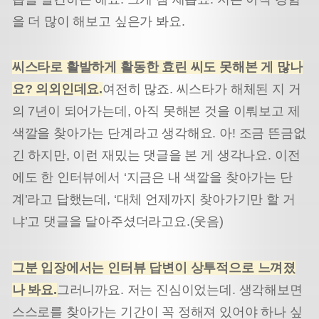
을 더 많이 해보고 싶은가 봐요.
씨스타로 활발하게 활동한 효린 씨도 못해본 게 많나
요? 의외인데요.
여전히 많죠. 씨스타가 해체된 지 거
의 7년이 되어가는데, 아직 못해본 것을 이뤄보고 제
색깔을 찾아가는 단계라고 생각해요. 아! 조금 뜬금없
긴 하지만, 이런 재밌는 댓글을 본 게 생각나요. 이전
에도 한 인터뷰에서 ‘지금은 내 색깔을 찾아가는 단
계’라고 답했는데, ‘대체 언제까지 찾아가기만 할 거
냐’고 댓글을 달아주셨더라고요.(웃음)
그분 입장에서는 인터뷰 답변이 상투적으로 느껴졌
나 봐요.
그러니까요. 저는 진심이었는데. 생각해보면
스스로를 찾아가는 기간이 꼭 정해져 있어야 하나 싶