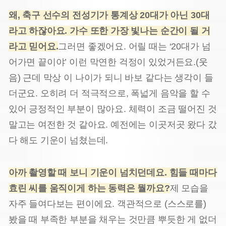
왜, 축구 선수의 전성기가 통계상 20대가 아닌 30대
라고 하잖아요. 가수 또한 가장 빛나는 순간이 될 거
라고 믿어요.
그러면 좋겠어요. 어릴 때는 ‘20대가 넘
어가면 끝이야’ 이런 막연한 걱정이 있었거든요.(웃
음) 근데 막상 이 나이가 되니 바보 같다는 생각이 들
더군요. 오히려 더 적극적으로, 폭넓게 음악을 할 수
있어 긍정적인 부분이 많아요. 체력이 조금 떨어진 것
말고는 여전한 것 같아요. 예전에는 이곳저곳 왔다 갔
다 해도 기운이 넘쳤는데.
아까 촬영할 때 보니 기운이 넘치던데요. 힘들 때마다
효린 씨를 움직이게 하는 동력은 뭘까요?
제 모습을
자주 들여다보는 편이에요. 객관적으로 (스스로를)
봤을 때 부족한 부분을 채우는 것만큼 뿌듯한 게 없더