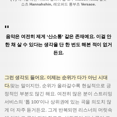
쇼츠
Hannahshin,
레오퍼드 롱부츠
Versace.
음악은 여전히 제게 ‘산소통’ 같은 존재예요. 이걸 안
한 채 살 수 있다는 생각을 단 한 번도 해본 적이 없거
든요.
그런 생각도 들어요. 이제는 순위가 다가 아닌 시대
다.
맞는 말이지만, 순위가 올라갈수록 현실적으로 긍
정적인 부분도 많긴 해요. 여전히 많은 분이 스트리밍
서비스의 ‘톱 100’이나 상위권에 있는 곡을 의도치 않
게 더 자주 듣거든요. 그게 반복되면 리스너의 머릿속