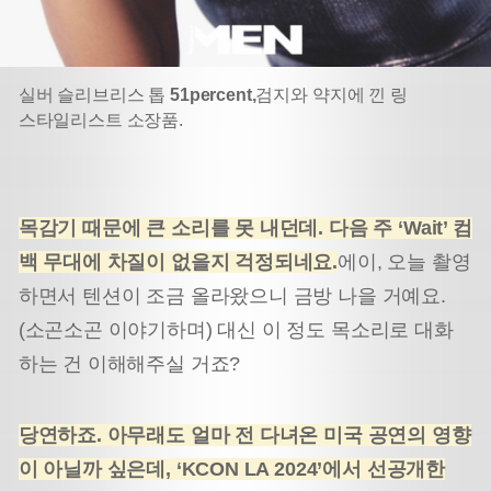
실버 슬리브리스 톱
51percent,
검지와 약지에 낀 링
스타일리스트 소장품.
목감기 때문에 큰 소리를 못 내던데. 다음 주 ‘Wait’ 컴
백 무대에 차질이 없을지 걱정되네요.
에이, 오늘 촬영
하면서 텐션이 조금 올라왔으니 금방 나을 거예요.
(소곤소곤 이야기하며) 대신 이 정도 목소리로 대화
하는 건 이해해주실 거죠?
당연하죠. 아무래도 얼마 전 다녀온 미국 공연의 영향
이 아닐까 싶은데, ‘KCON LA 2024’에서 선공개한