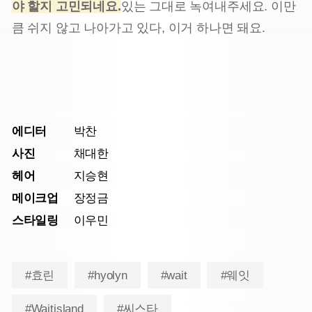
야 할지 고민되네요.
있는 그대로 녹여내주세요. 이만
큼 쉬지 않고 나아가고 있다, 이거 하나면 돼요.
에디터
박찬
사진
채대한
헤어
지승현
메이크업
장정금
스타일링
이우민
#효린
#hyolyn
#wait
#웨잇
#Waitisland
#씨스타