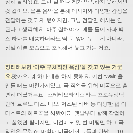
심히 달려왔죠. 그런 걸 떠나 제가 만족하지 못해서인
것 같아요. 물론 음악을 통해 메시지와 다양한 감정을
전달하는 것도 제 몫이지만, 그냥 전달만 해서는 안
된다고 생각해요. 아주 잘해야죠. 예를 들어 사과 박
스 하나를 배송하더라도 딱 문 앞에 두는 게 아니라,
정말 예쁜 모습으로 포장해서 놓고 가는 거죠.
정리해보면 ‘아주 구체적인 욕심’을 갖고 있는 거군
요.
맞아요. 뭐 하나 대충 하지 못해요. 이번 ‘Wait’ 을
만들 때도 마찬가지였고. 곡 작업을 위해 미국으로 홀
연히 떠났거든요. ‘스테레오타입스’라는 프로듀싱팀
인데 브루노 마스, 니요, 저스틴 비버 등 다양한 팝 아
티스트의 히트곡을 써왔어요. 옛날부터 함께 작업하
고 싶었던 팀이지만, 이전에도 몇 번 미팅만 하고 곡
작업은 못했죠. 마침내 미국에서 그들과 만났고, 10