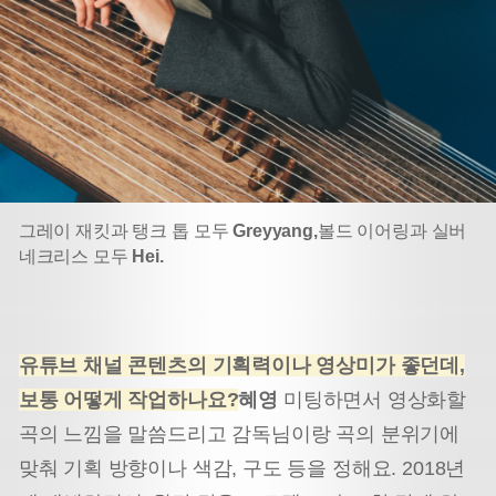
그레이 재킷과 탱크 톱 모두
Greyyang,
볼드 이어링과 실버
네크리스 모두
Hei.
유튜브 채널 콘텐츠의 기획력이나 영상미가 좋던데,
보통 어떻게 작업하나요?
혜영
미팅하면서 영상화할
곡의 느낌을 말씀드리고 감독님이랑 곡의 분위기에
맞춰 기획 방향이나 색감, 구도 등을 정해요. 2018년