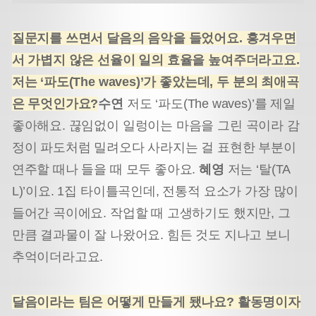
질문지를 쓰면서 달음의 음악을 들었어요. 흥겨우면
서 가볍지 않은 선율이 일의 효율을 높여주더라고요.
저는 ‘파도(The waves)’가 좋았는데, 두 분의 최애곡
은 무엇인가요?
수연
저도 ‘파도(The waves)’를 제일
좋아해요. 끊임없이 일렁이는 마음을 그린 곡이라 감
정이 파도처럼 밀려오다 사라지는 걸 표현한 부분이
연주할 때나 들을 때 모두 좋아요.
혜영
저는 ‘탈(TA
L)’이요. 1집 타이틀곡인데, 전통적 요소가 가장 많이
들어간 곡이에요. 작업할 때 고생하기도 했지만, 그
만큼 결과물이 잘 나왔어요. 힘든 것도 지나고 보니
추억이더라고요.
달음이라는 팀은 어떻게 만들게 됐나요? 활동명이자