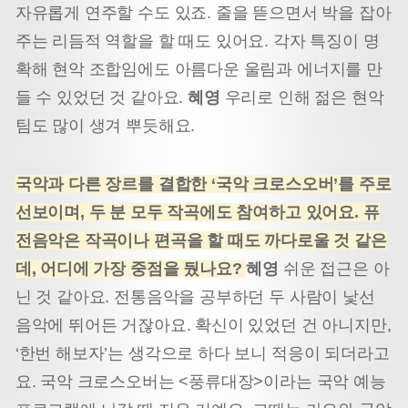
자유롭게 연주할 수도 있죠. 줄을 뜯으면서 박을 잡아
주는 리듬적 역할을 할 때도 있어요. 각자 특징이 명
확해 현악 조합임에도 아름다운 울림과 에너지를 만
들 수 있었던 것 같아요.
혜영
우리로 인해 젊은 현악
팀도 많이 생겨 뿌듯해요.
국악과 다른 장르를 결합한 ‘국악 크로스오버’를 주로
선보이며, 두 분 모두 작곡에도 참여하고 있어요. 퓨
전음악은 작곡이나 편곡을 할 때도 까다로울 것 같은
데, 어디에 가장 중점을 뒀나요?
혜영
쉬운 접근은 아
닌 것 같아요. 전통음악을 공부하던 두 사람이 낯선
음악에 뛰어든 거잖아요. 확신이 있었던 건 아니지만,
‘한번 해보자’는 생각으로 하다 보니 적응이 되더라고
요. 국악 크로스오버는 <풍류대장>이라는 국악 예능