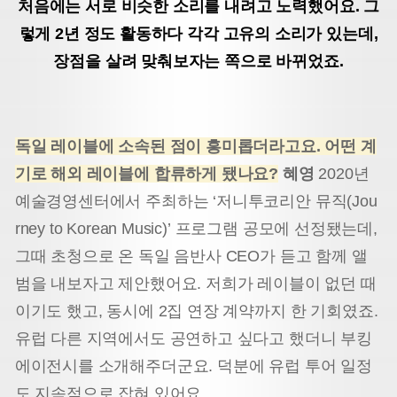
처음에는 서로 비슷한 소리를 내려고 노력했어요. 그
렇게 2년 정도 활동하다 각각 고유의 소리가 있는데,
장점을 살려 맞춰보자는 쪽으로 바뀌었죠.
독일 레이블에 소속된 점이 흥미롭더라고요. 어떤 계
기로 해외 레이블에 합류하게 됐나요?
혜영
2020년
예술경영센터에서 주최하는 ‘저니투코리안 뮤직(Jou
rney to Korean Music)’ 프로그램 공모에 선정됐는데,
그때 초청으로 온 독일 음반사 CEO가 듣고 함께 앨
범을 내보자고 제안했어요. 저희가 레이블이 없던 때
이기도 했고, 동시에 2집 연장 계약까지 한 기회였죠.
유럽 다른 지역에서도 공연하고 싶다고 했더니 부킹
에이전시를 소개해주더군요. 덕분에 유럽 투어 일정
도 지속적으로 잡혀 있어요.