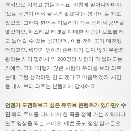
력적으로 지치고 힘들거든요. 아침에 일어나자마자
‘오늘 공연이 어서 끝나면 좋겠다’는 생각이 들 때도
있었죠. 그러다 한번은 이탈리아 작은 섬에서 공연을
열었어요. 페스티벌 티켓을 예매한 사람만 보트를 타
고 들어갈 수 있는 공연인데, 이틀 전에 표가 매진됐
더라고요. 바닷가 앞이라 준비하기 쉽지 않아 우왕좌
왕하는 사이 멀리서 약 200명의 사람이 막 몰려오는
거예요. 그때 ‘이렇게 많은 사람이 우리를 보러 와주
는데, 그런 생각하면 안 되겠다’고 마음먹었죠. 시간
을 내서 보러 와주는 분들에게 감사해요.
언젠가 도전해보고 싶은 유튜브 콘텐츠가 있다면?
수
연
해외 투어를 다니니까 한 곡을 정해 가는 지역마다
연주 영상을 찍는 거예요. 예쁜 곳도 정말 많거든요.