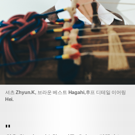
셔츠
Zhyun.K,
브라운 베스트
Hagahi,
후프 디테일 이어링
Hei.