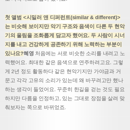
첫 앨범 <시밀러 앤 디퍼런트(similar & different)>
는 비슷해 보이지만 악기 구조와 음색이 다른 두 현악
기의 울림을 조화롭게 담고자 했어요. 두 사람이 시너
지를 내고 건강하게 공존하기 위해 노력하는 부분이
있나요?
혜영
처음에는 서로 비슷한 소리를 내려고 노
력했어요. 최대한 같은 음색으로 연주하려고요. 그렇
게 2년 정도 활동하다 같은 현악기지만 가야금과 거
문고 각각 고유의 소리가 있는데 왜 바꾸려고만 했나
하는 생각이 들었어요. 꾸준히 한길을 걷는 것도 필요
하지만 다름을 인정하고, 있는 그대로 장점을 살려 맞
춰보자는 쪽으로 바뀌었죠.