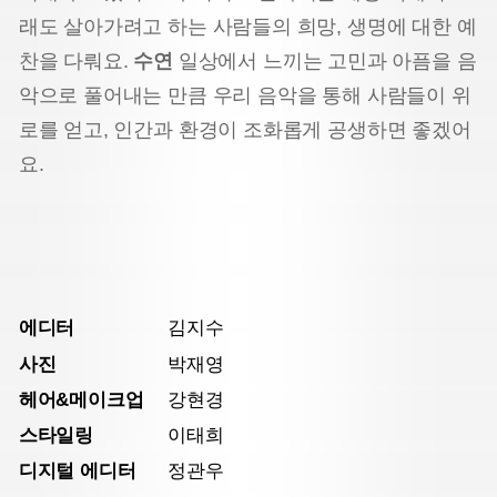
래도 살아가려고 하는 사람들의 희망, 생명에 대한 예
찬을 다뤄요.
수연
일상에서 느끼는 고민과 아픔을 음
악으로 풀어내는 만큼 우리 음악을 통해 사람들이 위
로를 얻고, 인간과 환경이 조화롭게 공생하면 좋겠어
요.
에디터
김지수
사진
박재영
헤어&메이크업
강현경
스타일링
이태희
디지털 에디터
정관우