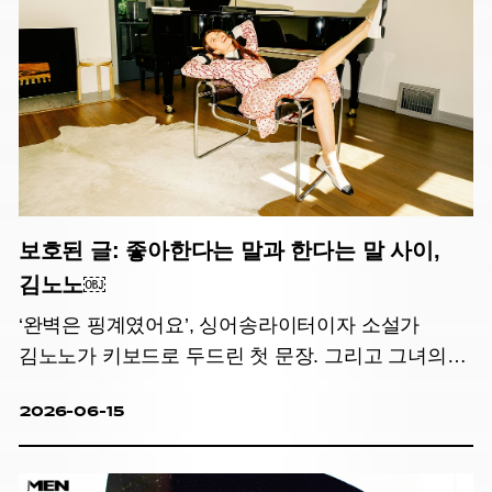
보호된 글: 좋아한다는 말과 한다는 말 사이,
김노노￼
‘완벽은 핑계였어요’, 싱어송라이터이자 소설가
김노노가 키보드로 두드린 첫 문장. 그리고 그녀의
이야기
2026-06-15