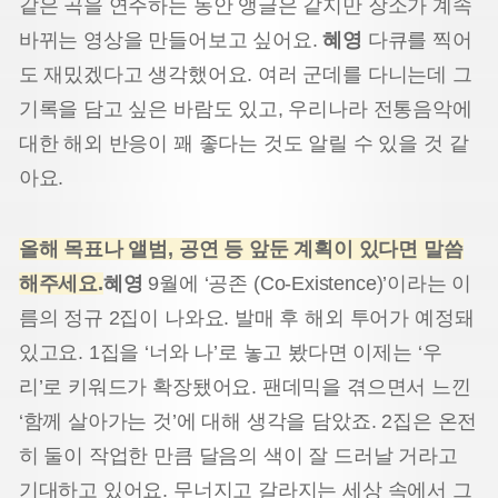
같은 곡을 연주하는 동안 앵글은 같지만 장소가 계속
바뀌는 영상을 만들어보고 싶어요.
혜영
다큐를 찍어
도 재밌겠다고 생각했어요. 여러 군데를 다니는데 그
기록을 담고 싶은 바람도 있고, 우리나라 전통음악에
대한 해외 반응이 꽤 좋다는 것도 알릴 수 있을 것 같
아요.
올해 목표나 앨범, 공연 등 앞둔 계획이 있다면 말씀
해주세요.
혜영
9월에 ‘공존 (Co-Existence)’이라는 이
름의 정규 2집이 나와요. 발매 후 해외 투어가 예정돼
있고요. 1집을 ‘너와 나’로 놓고 봤다면 이제는 ‘우
리’로 키워드가 확장됐어요. 팬데믹을 겪으면서 느낀
‘함께 살아가는 것’에 대해 생각을 담았죠. 2집은 온전
히 둘이 작업한 만큼 달음의 색이 잘 드러날 거라고
기대하고 있어요. 무너지고 갈라지는 세상 속에서 그