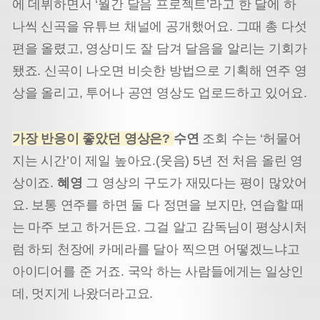
에 데뷔하면서 ‘월간 달음 프로젝트’라고 한 달에 하
나씩 신곡을 유튜브 채널에 공개했어요. 그때 총 다섯
편을 올렸고, 영상미도 잘 담겨 달음을 알리는 기회가
됐죠. 신곡이 나오면 비슷한 방법으로 기획해 연주 영
상을 올리고, 투어나 공연 영상도 업로드하고 있어요.
가장 반응이 좋았던 영상은?
수연
조회 수는 ‘허물어
지는 시간’이 제일 높아요.(웃음) 5년 전 처음 올린 영
상이죠.
혜영
그 영상의 구도가 재밌다는 평이 많았어
요. 보통 연주를 하면 둘 다 정면을 보지만, 연습할 때
는 마주 보고 하거든요. 그걸 알고 감독님이 평상시처
럼 하되 천장에 카메라를 달아 찍으면 어떻겠느냐고
아이디어를 준 거죠. 국악 하는 사람들에게는 일상인
데, 멋지게 나왔더라고요.