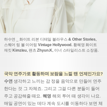
하수연 _ 화이트 리본 디테일 블라우스
& Other Stories,
스퀘어 링 볼 이어링
Vintage Hollywood.
황혜영 화이트
재킷
Kimzisu,
팬츠
Zhyun.K,
이너 스타일리스트 소장품.
국악 연주가로 활동하며 보람을 느낄 땐 언제인가요?
수연
생각하고 느끼는 감 정을 음악으로 만들어 연주
한다는 것 그 자체죠. 그리고 그걸 다른 분들이 들어
주고 공감해줄 때요.
혜영
해외 투어 때 생각이 나요.
매일 공연이 있는 데다 계속 도시를 이동하다 보면 체