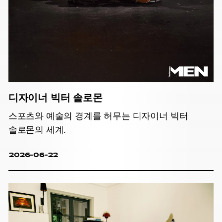
디자이너 빅터 솔로몬
스포츠와 예술의 경계를 허무는 디자이너 빅터
솔로몬의 세계.
2026-06-22