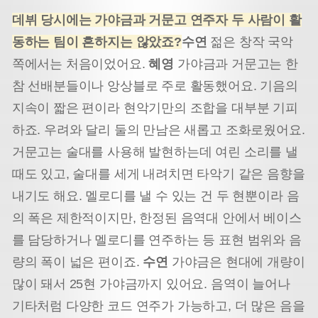
데뷔 당시에는 가야금과 거문고 연주자 두 사람이 활
동하는 팀이 흔하지는 않았죠?
수연
젊은 창작 국악
쪽에서는 처음이었어요.
혜영
가야금과 거문고는 한
참 선배분들이나 앙상블로 주로 활동했어요. 기음의
지속이 짧은 편이라 현악기만의 조합을 대부분 기피
하죠. 우려와 달리 둘의 만남은 새롭고 조화로웠어요.
거문고는 술대를 사용해 발현하는데 여린 소리를 낼
때도 있고, 술대를 세게 내려치면 타악기 같은 음향을
내기도 해요. 멜로디를 낼 수 있는 건 두 현뿐이라 음
의 폭은 제한적이지만, 한정된 음역대 안에서 베이스
를 담당하거나 멜로디를 연주하는 등 표현 범위와 음
량의 폭이 넓은 편이죠.
수연
가야금은 현대에 개량이
많이 돼서 25현 가야금까지 있어요. 음역이 늘어나
기타처럼 다양한 코드 연주가 가능하고, 더 많은 음을