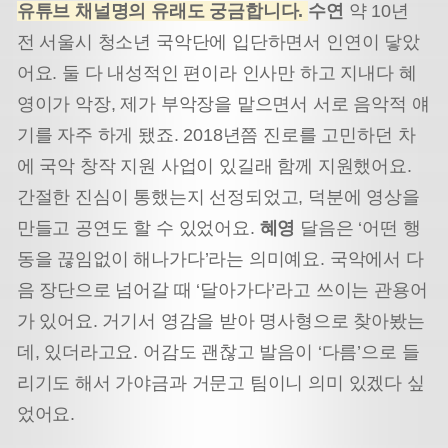
유튜브 채널명의 유래도 궁금합니다.
수연
약 10년
전 서울시 청소년 국악단에 입단하면서 인연이 닿았
어요. 둘 다 내성적인 편이라 인사만 하고 지내다 혜
영이가 악장, 제가 부악장을 맡으면서 서로 음악적 얘
기를 자주 하게 됐죠. 2018년쯤 진로를 고민하던 차
에 국악 창작 지원 사업이 있길래 함께 지원했어요.
간절한 진심이 통했는지 선정되었고, 덕분에 영상을
만들고 공연도 할 수 있었어요.
혜영
달음은 ‘어떤 행
동을 끊임없이 해나가다’라는 의미예요. 국악에서 다
음 장단으로 넘어갈 때 ‘달아가다’라고 쓰이는 관용어
가 있어요. 거기서 영감을 받아 명사형으로 찾아봤는
데, 있더라고요. 어감도 괜찮고 발음이 ‘다름’으로 들
리기도 해서 가야금과 거문고 팀이니 의미 있겠다 싶
었어요.